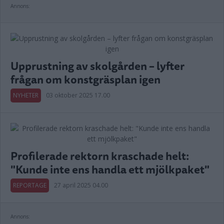
Annons:
Upprustning av skolgården – lyfter
frågan om konstgräsplan igen
NYHETER
03 oktober 2025 17.00
Profilerade rektorn kraschade helt:
"Kunde inte ens handla ett mjölkpaket"
REPORTAGE
27 april 2025 04.00
Annons: