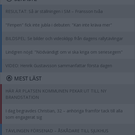
RESULTAT: Så är ställningen i SM – Fransson tvåa
"Fimpen" fick inte jubla i debuten: "Kan inte kräva mer"
BILDSPEL: Se bilder och videoklipp från dagens rallytävlingar
Lindgren nöjd: "Nödvändigt om vi ska kriga om seriesegern"
VIDEO: Henrik Gustavsson sammanfattar första dagen
MEST LÄST
HÄR ÄR PLATSEN KOMMUNEN PEKAR UT TILL NY
BRANDSTATION
I dag begravdes Christian, 32 – anhöriga framför tack till alla
som engagerat sig
TÄVLINGEN FÖRSENAD – ÅSKÅDARE TILL SJUKHUS