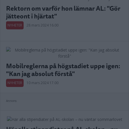
Rektorn om varför hon lämnar AL: "Gör
jätteont i hjärtat"
NYHETER
28 mars 2024 16.00
Mobilreglerna på högstadiet uppe igen:
"Kan jag absolut förstå"
NYHETER
10 mars 2024 17.00
Annons: