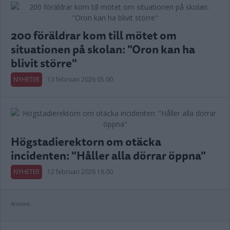
200 föräldrar kom till mötet om
situationen på skolan: "Oron kan ha
blivit större"
NYHETER
13 februari 2026 05.00
Högstadierektorn om otäcka
incidenten: "Håller alla dörrar öppna"
NYHETER
12 februari 2026 18.00
Annons: