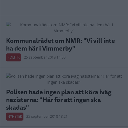
Kommunalrådet om NMR: "Vi vill inte
ha dem här i Vimmerby"
POLITIK
25 september 2018 14.00
Polisen hade ingen plan att köra iväg
nazisterna: "Här för att ingen ska
skadas"
NYHETER
25 september 2018 13.21