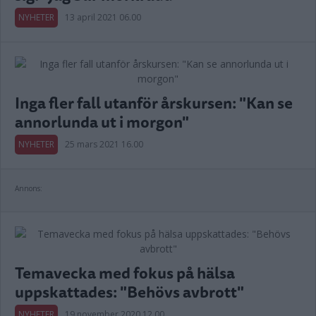
NYHETER
13 april 2021 06.00
Inga fler fall utanför årskursen: "Kan se
annorlunda ut i morgon"
NYHETER
25 mars 2021 16.00
Annons:
Temavecka med fokus på hälsa
uppskattades: "Behövs avbrott"
NYHETER
19 november 2020 12.00