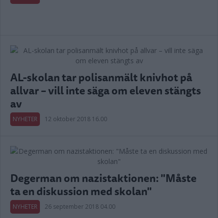
AL-skolan tar polisanmält knivhot på
allvar – vill inte säga om eleven stängts
av
NYHETER
12 oktober 2018 16.00
Degerman om nazistaktionen: "Måste
ta en diskussion med skolan"
NYHETER
26 september 2018 04.00