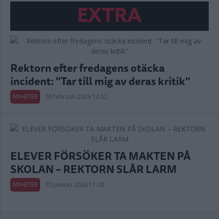
EXTRA
Rektorn efter fredagens otäcka
incident: "Tar till mig av deras kritik"
NYHETER
09 februari 2026 13.52
ELEVER FÖRSÖKER TA MAKTEN PÅ
SKOLAN – REKTORN SLÅR LARM
NYHETER
30 januari 2026 11.00