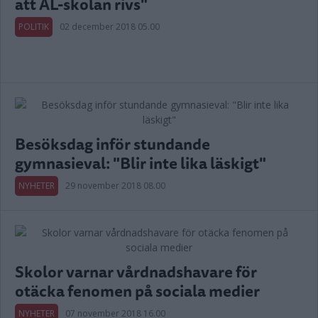
att AL-skolan rivs"
POLITIK
02 december 2018 05.00
Besöksdag inför stundande
gymnasieval: "Blir inte lika läskigt"
NYHETER
29 november 2018 08.00
Skolor varnar vårdnadshavare för
otäcka fenomen på sociala medier
NYHETER
07 november 2018 16.00