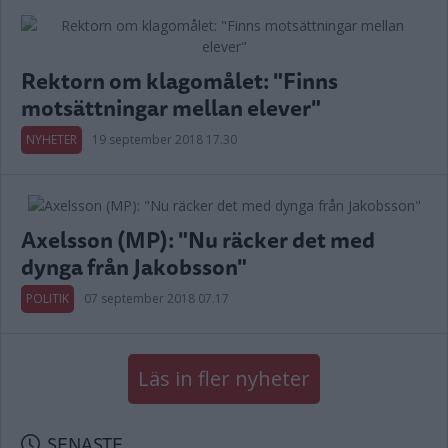
Rektorn om klagomålet: "Finns
motsättningar mellan elever"
NYHETER
19 september 2018 17.30
Axelsson (MP): "Nu räcker det med
dynga från Jakobsson"
POLITIK
07 september 2018 07.17
Läs in fler nyheter
SENASTE