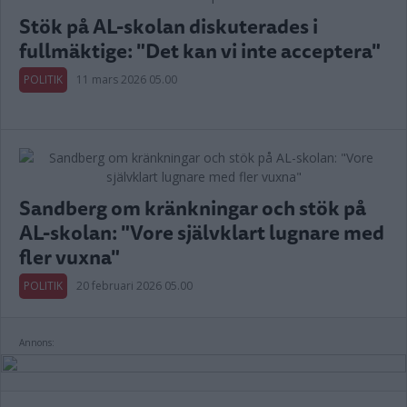
Stök på AL-skolan diskuterades i
fullmäktige: "Det kan vi inte acceptera"
POLITIK
11 mars 2026 05.00
Sandberg om kränkningar och stök på
AL-skolan: "Vore självklart lugnare med
fler vuxna"
POLITIK
20 februari 2026 05.00
Annons: