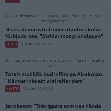
Nazistdemonstrationer utanför skolor
förbjuds inte: "Strider mot grundlagen"
POLITIK
08 januari 2020 05.00
Totalt mobilförbud införs på AL-skolan:
"Känner inte att vi straffar dem"
NYHETER
18 augusti 2019 04.00
Jakobsson: "Tråkigaste som kan hända