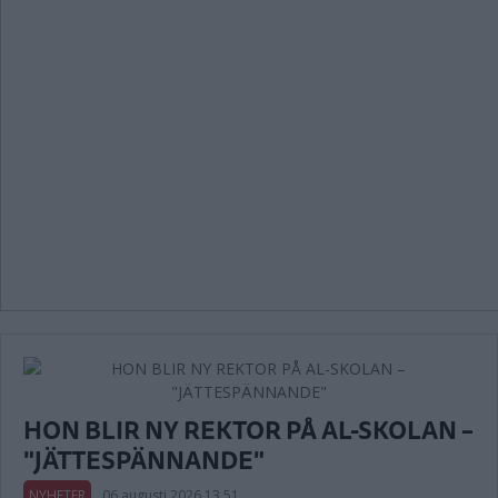
HON BLIR NY REKTOR PÅ AL-SKOLAN –
"JÄTTESPÄNNANDE"
NYHETER
06 augusti 2026 13.51