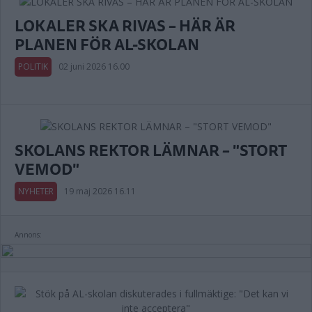
LOKALER SKA RIVAS – HÄR ÄR
PLANEN FÖR AL-SKOLAN
POLITIK
02 juni 2026 16.00
SKOLANS REKTOR LÄMNAR – "STORT
VEMOD"
NYHETER
19 maj 2026 16.11
Annons: