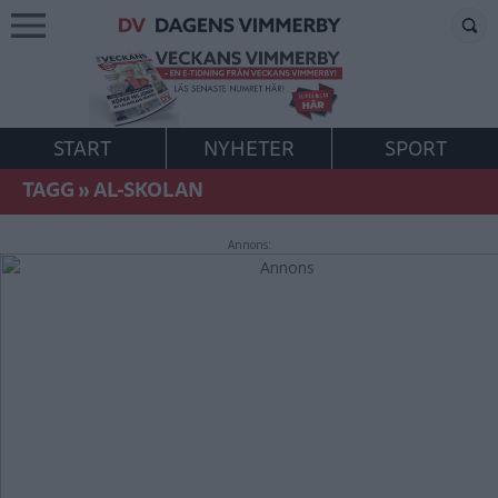
START
NYHETER
SPORT
TAGG
»
AL-SKOLAN
Annons: