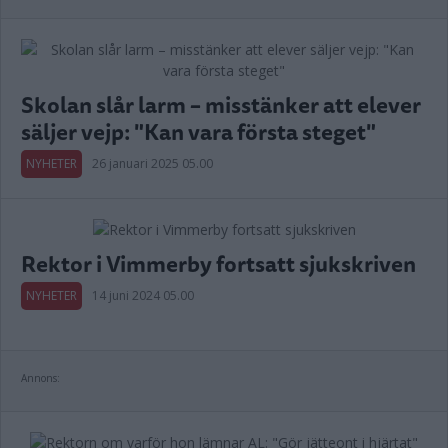
Skolan slår larm – misstänker att elever
säljer vejp: "Kan vara första steget"
NYHETER
26 januari 2025 05.00
Rektor i Vimmerby fortsatt sjukskriven
NYHETER
14 juni 2024 05.00
Annons: