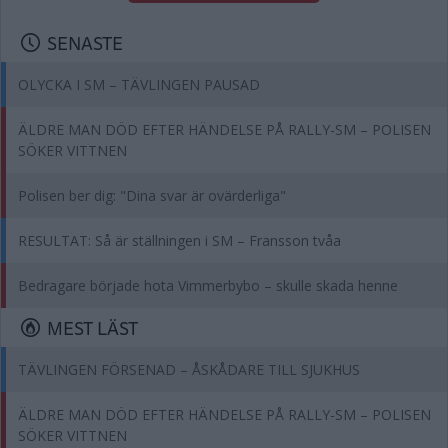
SENASTE
OLYCKA I SM – TÄVLINGEN PAUSAD
ÄLDRE MAN DÖD EFTER HÄNDELSE PÅ RALLY-SM – POLISEN
SÖKER VITTNEN
Polisen ber dig: "Dina svar är ovärderliga"
RESULTAT: Så är ställningen i SM – Fransson tvåa
Bedragare började hota Vimmerbybo – skulle skada henne
MEST LÄST
TÄVLINGEN FÖRSENAD – ÅSKÅDARE TILL SJUKHUS
ÄLDRE MAN DÖD EFTER HÄNDELSE PÅ RALLY-SM – POLISEN
SÖKER VITTNEN