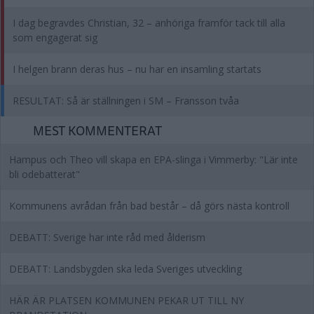
I dag begravdes Christian, 32 – anhöriga framför tack till alla
som engagerat sig
I helgen brann deras hus – nu har en insamling startats
RESULTAT: Så är ställningen i SM – Fransson tvåa
MEST KOMMENTERAT
Hampus och Theo vill skapa en EPA-slinga i Vimmerby: "Lär inte
bli odebatterat"
Kommunens avrådan från bad består – då görs nästa kontroll
DEBATT: Sverige har inte råd med ålderism
DEBATT: Landsbygden ska leda Sveriges utveckling
HÄR ÄR PLATSEN KOMMUNEN PEKAR UT TILL NY