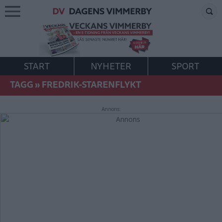
START
NYHETER
SPORT
TAGG
»
FREDRIK-STARENFLYKT
Annons: