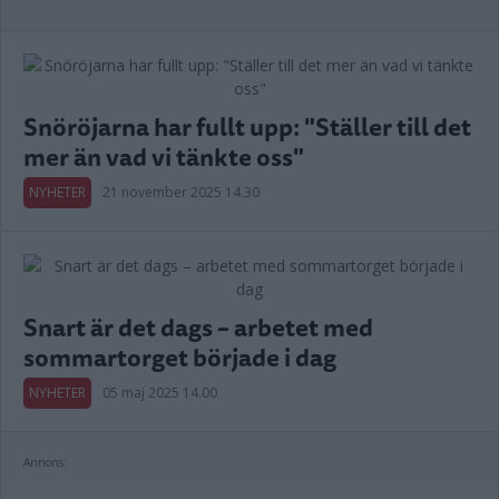
Snöröjarna har fullt upp: "Ställer till det
mer än vad vi tänkte oss"
NYHETER
21 november 2025 14.30
Snart är det dags – arbetet med
sommartorget började i dag
NYHETER
05 maj 2025 14.00
Annons: