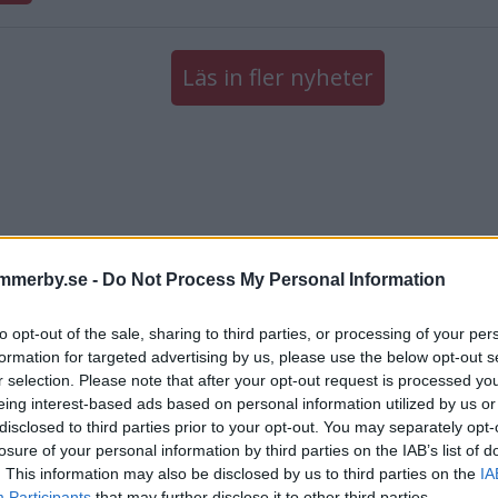
Läs in fler nyheter
mmerby.se -
Do Not Process My Personal Information
to opt-out of the sale, sharing to third parties, or processing of your per
formation for targeted advertising by us, please use the below opt-out s
r selection. Please note that after your opt-out request is processed y
eing interest-based ads based on personal information utilized by us or
disclosed to third parties prior to your opt-out. You may separately opt-
losure of your personal information by third parties on the IAB’s list of
. This information may also be disclosed by us to third parties on the
IA
Participants
that may further disclose it to other third parties.