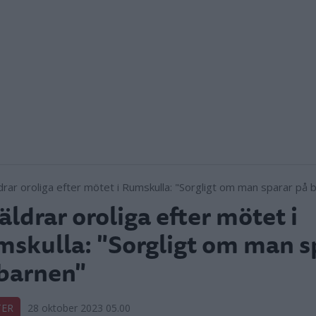
äldrar oroliga efter mötet i
skulla: "Sorgligt om man s
barnen"
TER
28 oktober 2023 05.00