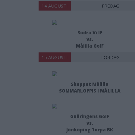
14 AUGUSTI
FREDAG
Södra Vi IF
vs.
Målilla GoIF
15 AUGUSTI
LÖRDAG
Skeppet Målilla
SOMMARLOPPIS I MÅLILLA
Gullringens GoIF
vs.
Jönköping Torpa BK