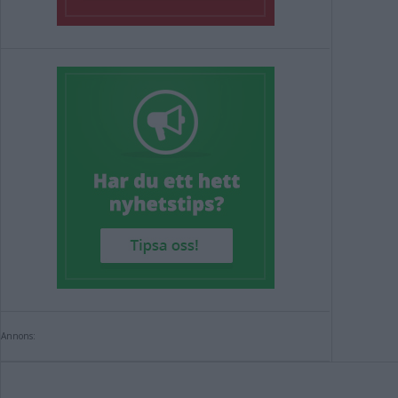
Annons: