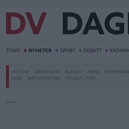
START
NYHETER
SPORT
DEBATT
KRÖNIK
POLITIK
NÄRINGSLIV
BLÅLJUS
KRIM
GRANSKNI
NÖJE
MED EGNA ORD
FOLKETS PRIS
Annons: