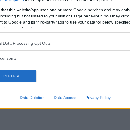
 that this website/app uses one or more Google services and may gath
including but not limited to your visit or usage behaviour. You may click 
 to Google and its third-party tags to use your data for below specifi
ogle consent section.
l Data Processing Opt Outs
consents
CONFIRM
Data Deletion
Data Access
Privacy Policy