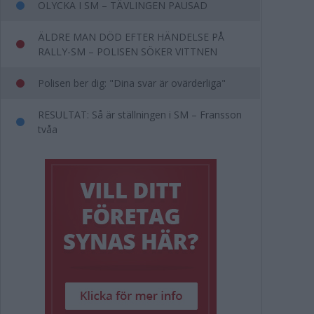
OLYCKA I SM – TÄVLINGEN PAUSAD
ÄLDRE MAN DÖD EFTER HÄNDELSE PÅ
RALLY-SM – POLISEN SÖKER VITTNEN
Polisen ber dig: "Dina svar är ovärderliga"
RESULTAT: Så är ställningen i SM – Fransson
tvåa