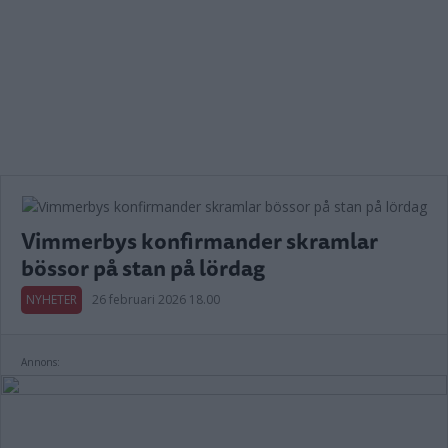
Vimmerbys konfirmander skramlar
bössor på stan på lördag
NYHETER
26 februari 2026 18.00
Annons: