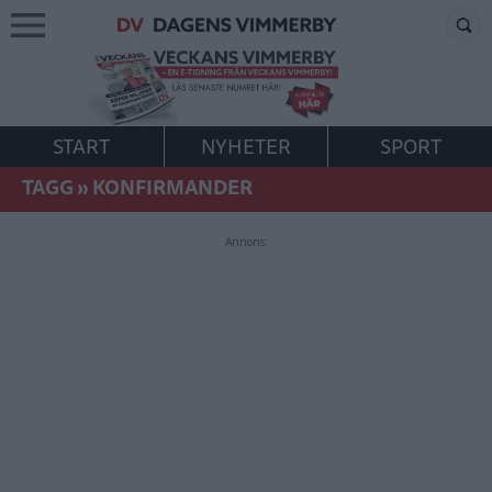
START
NYHETER
SPORT
TAGG
»
KONFIRMANDER
Annons: