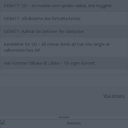
DEBATT: SD – en maskin som sprider rädsla, inte trygghet
DEBATT: Vårdköerna ska fortsätta kortas
DEBATT: Kalmar län behöver fler lobbyister
Kandiderar för SD – då menar Bertil att han inte längre är
välkommen hos VIF
Han kommer tillbaka till Låxbo – för egen konsert
Visa privacy
Annons: