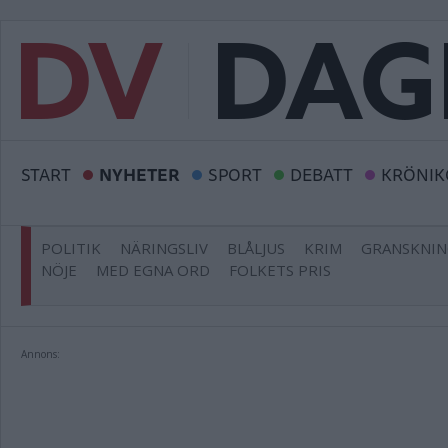
START
NYHETER
SPORT
DEBATT
KRÖNIK
POLITIK
NÄRINGSLIV
BLÅLJUS
KRIM
GRANSKNI
NÖJE
MED EGNA ORD
FOLKETS PRIS
Annons: