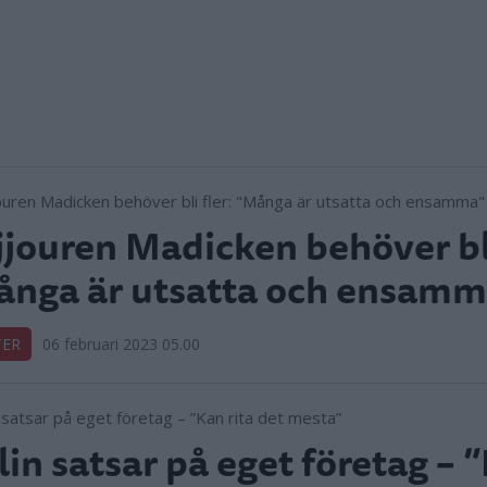
jjouren Madicken behöver bli
nga är utsatta och ensamm
TER
06 februari 2023 05.00
in satsar på eget företag – 