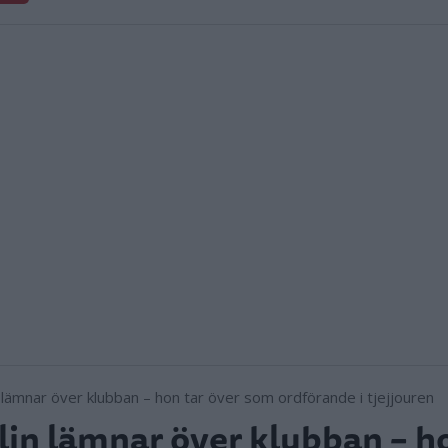
in lämnar över klubban – ho