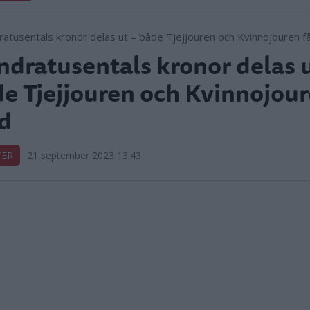
dratusentals kronor delas u
e Tjejjouren och Kvinnojour
d
TER
21 september 2023 13.43