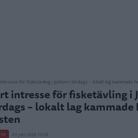
rt intresse för fisketävling i
ördags – lokalt lag kammade
sten
TER
03 juni 2026 19.00