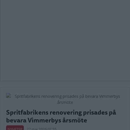
Spritfabrikens renovering prisades på
bevara Vimmerbys årsmöte
NYHETER
22 maj 2026 07.55