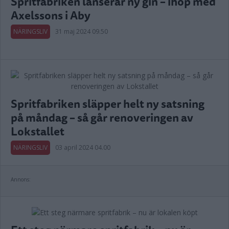
Spritfabriken lanserar ny gin – ihop med
Axelssons i Aby
NÄRINGSLIV
31 maj 2024 09.50
Spritfabriken släpper helt ny satsning
på måndag – så går renoveringen av
Lokstallet
NÄRINGSLIV
03 april 2024 04.00
Annons: