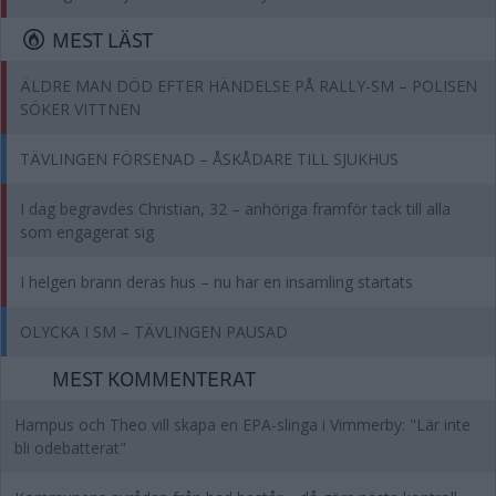
MEST LÄST
ÄLDRE MAN DÖD EFTER HÄNDELSE PÅ RALLY-SM – POLISEN
SÖKER VITTNEN
TÄVLINGEN FÖRSENAD – ÅSKÅDARE TILL SJUKHUS
I dag begravdes Christian, 32 – anhöriga framför tack till alla
som engagerat sig
I helgen brann deras hus – nu har en insamling startats
OLYCKA I SM – TÄVLINGEN PAUSAD
MEST KOMMENTERAT
Hampus och Theo vill skapa en EPA-slinga i Vimmerby: "Lär inte
bli odebatterat"