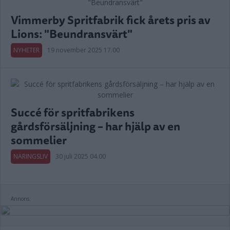
Vimmerby Spritfabrik fick årets pris av
Lions: "Beundransvärt"
NYHETER
19 november 2025 17.00
Succé för spritfabrikens
gårdsförsäljning – har hjälp av en
sommelier
NÄRINGSLIV
30 juli 2025 04.00
Annons: