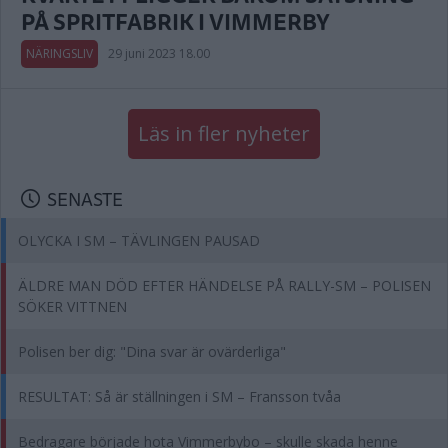
PÅ SPRITFABRIK I VIMMERBY
NÄRINGSLIV
29 juni 2023 18.00
Läs in fler nyheter
SENASTE
OLYCKA I SM – TÄVLINGEN PAUSAD
ÄLDRE MAN DÖD EFTER HÄNDELSE PÅ RALLY-SM – POLISEN
SÖKER VITTNEN
Polisen ber dig: "Dina svar är ovärderliga"
RESULTAT: Så är ställningen i SM – Fransson tvåa
Bedragare började hota Vimmerbybo – skulle skada henne