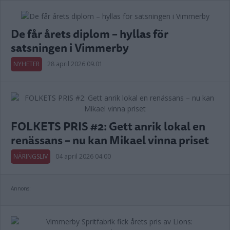
De får årets diplom – hyllas för
satsningen i Vimmerby
NYHETER
28 april 2026 09.01
FOLKETS PRIS #2: Gett anrik lokal en
renässans – nu kan Mikael vinna priset
NÄRINGSLIV
04 april 2026 04.00
Annons: