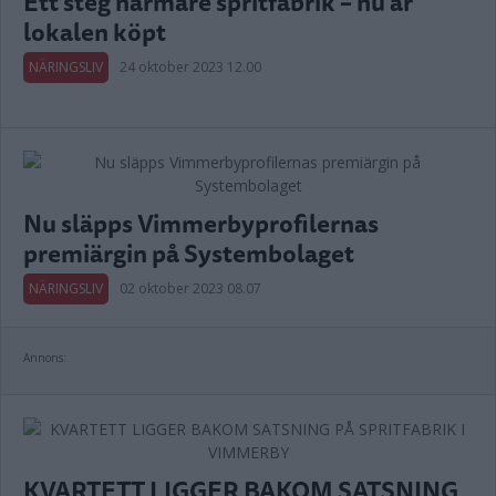
Ett steg närmare spritfabrik – nu är
lokalen köpt
NÄRINGSLIV
24 oktober 2023 12.00
Nu släpps Vimmerbyprofilernas
premiärgin på Systembolaget
NÄRINGSLIV
02 oktober 2023 08.07
Annons:
KVARTETT LIGGER BAKOM SATSNING