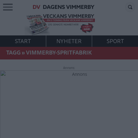
START
NYHETER
SPORT
TAGG
»
VIMMERBY-SPRITFABRIK
Annons: