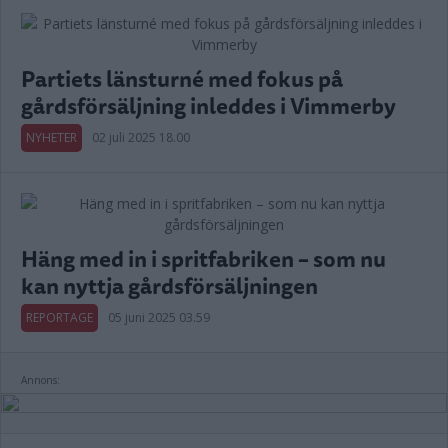
Partiets länsturné med fokus på
gårdsförsäljning inleddes i Vimmerby
NYHETER
02 juli 2025 18.00
Häng med in i spritfabriken – som nu
kan nyttja gårdsförsäljningen
REPORTAGE
05 juni 2025 03.59
Annons: