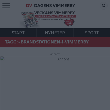
START
NYHETER
SPORT
TAGG
»
BRANDSTATIONEN-I-VIMMERBY
Annons: