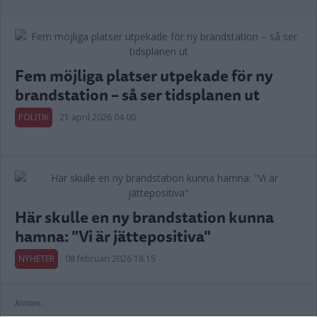
Fem möjliga platser utpekade för ny
brandstation – så ser tidsplanen ut
POLITIK
21 april 2026 04.00
Här skulle en ny brandstation kunna
hamna: "Vi är jättepositiva"
NYHETER
08 februari 2026 18.15
Annons: