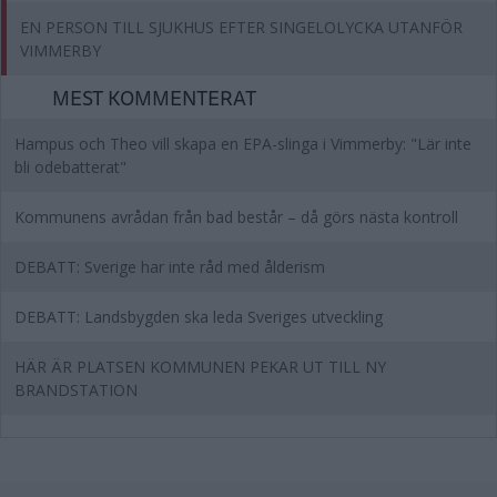
EN PERSON TILL SJUKHUS EFTER SINGELOLYCKA UTANFÖR
VIMMERBY
MEST KOMMENTERAT
Hampus och Theo vill skapa en EPA-slinga i Vimmerby: "Lär inte
bli odebatterat"
Kommunens avrådan från bad består – då görs nästa kontroll
DEBATT: Sverige har inte råd med ålderism
DEBATT: Landsbygden ska leda Sveriges utveckling
HÄR ÄR PLATSEN KOMMUNEN PEKAR UT TILL NY
BRANDSTATION