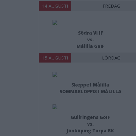
14 AUGUSTI
FREDAG
Södra Vi IF
vs.
Målilla GoIF
15 AUGUSTI
LÖRDAG
Skeppet Målilla
SOMMARLOPPIS I MÅLILLA
Gullringens GoIF
vs.
Jönköping Torpa BK