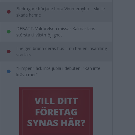
Bedragare började hota Vimmerbybo – skulle
skada henne
DEBATT: Valrörelsen missar Kalmar läns
största tillväxtmöjlighet
I helgen brann deras hus – nu har en insamling
startats
"Fimpen" fick inte jubla i debuten: "Kan inte
kräva mer"