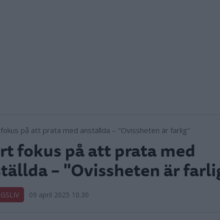
rt fokus på att prata med
tällda – "Ovissheten är farli
GSLIV
09 april 2025 10.30