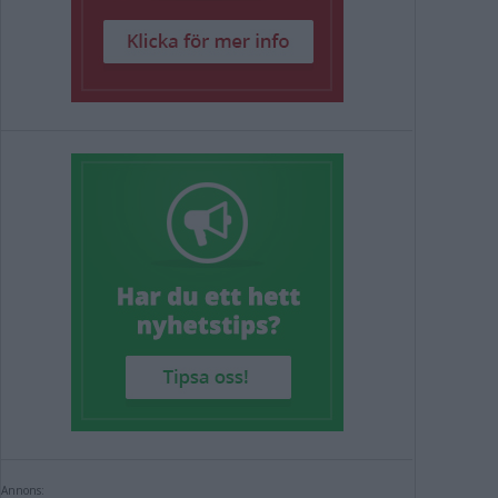
Annons: