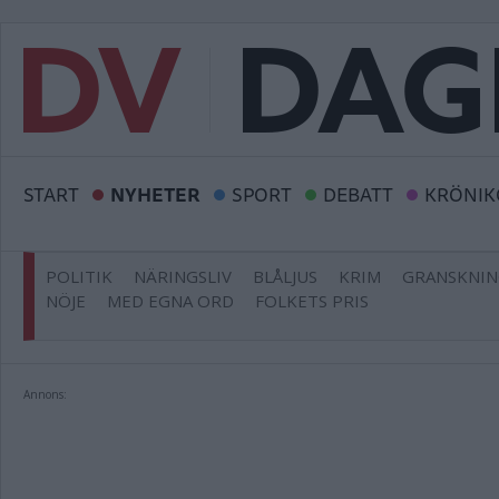
START
NYHETER
SPORT
DEBATT
KRÖNIK
POLITIK
NÄRINGSLIV
BLÅLJUS
KRIM
GRANSKNI
NÖJE
MED EGNA ORD
FOLKETS PRIS
Annons: