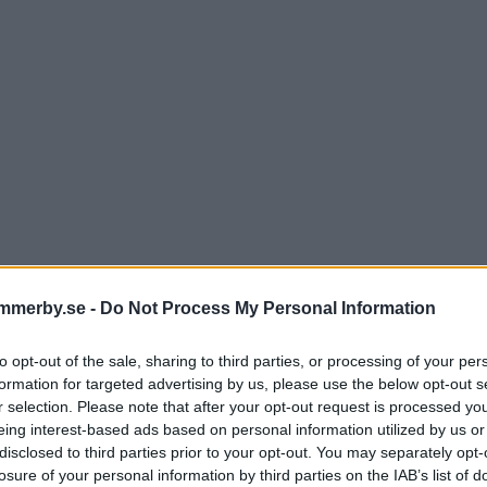
mmerby.se -
Do Not Process My Personal Information
to opt-out of the sale, sharing to third parties, or processing of your per
formation for targeted advertising by us, please use the below opt-out s
r selection. Please note that after your opt-out request is processed y
er chockartade beskedet – h
eing interest-based ads based on personal information utilized by us or
disclosed to third parties prior to your opt-out. You may separately opt-
r som ny vd
losure of your personal information by third parties on the IAB’s list of