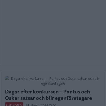
Dagar efter konkursen – Pontus och
Oskar satsar och blir egenföretagare
NÄRINGSLIV
14 februari 2024 05.00