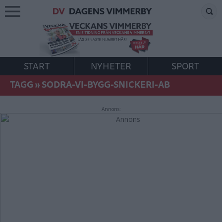
START
NYHETER
SPORT
TAGG
»
SODRA-VI-BYGG-SNICKERI-AB
Annons: