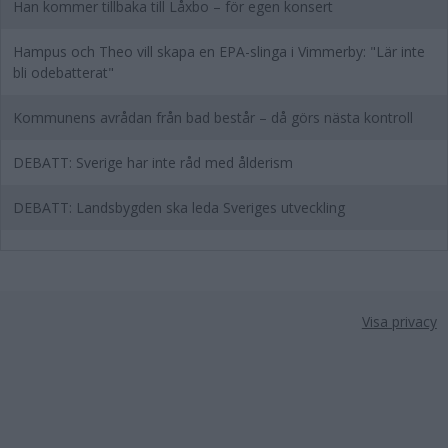
Han kommer tillbaka till Låxbo – för egen konsert
Hampus och Theo vill skapa en EPA-slinga i Vimmerby: "Lär inte
bli odebatterat"
Kommunens avrådan från bad består – då görs nästa kontroll
DEBATT: Sverige har inte råd med ålderism
DEBATT: Landsbygden ska leda Sveriges utveckling
Visa privacy