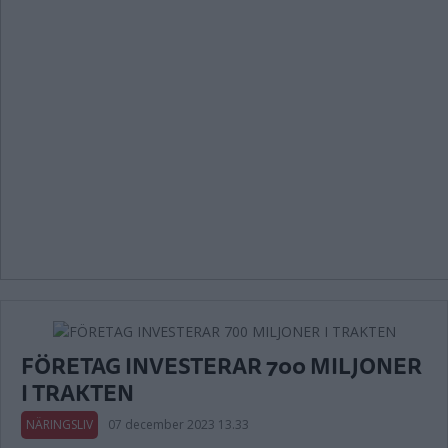
FÖRETAG INVESTERAR 700 MILJONER
I TRAKTEN
NÄRINGSLIV
07 december 2023 13.33