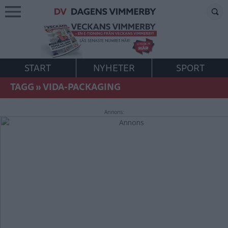
START
NYHETER
SPORT
TAGG
»
VIDA-PACKAGING
Annons: