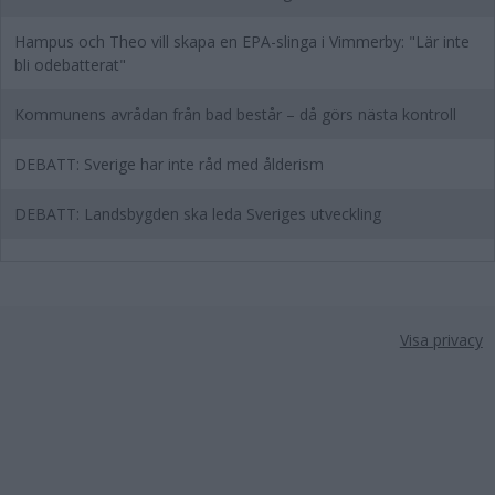
Hampus och Theo vill skapa en EPA-slinga i Vimmerby: "Lär inte
bli odebatterat"
Kommunens avrådan från bad består – då görs nästa kontroll
DEBATT: Sverige har inte råd med ålderism
DEBATT: Landsbygden ska leda Sveriges utveckling
Visa privacy