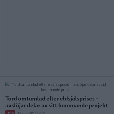
Tord omtumlad efter eldsjälspriset –
avslöjar delar av sitt kommande projekt
NÖJE
15 april 2026 14.40