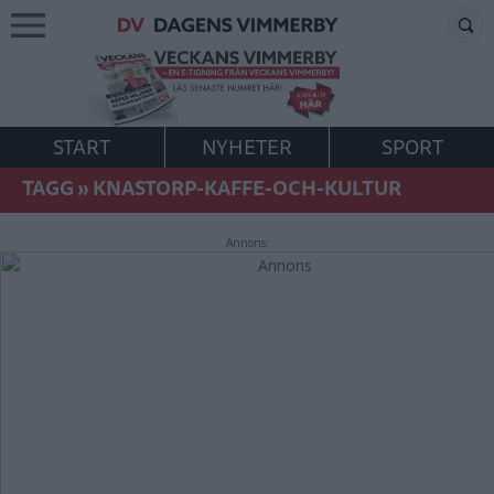
START
NYHETER
SPORT
TAGG
»
KNASTORP-KAFFE-OCH-KULTUR
Annons: