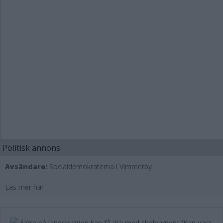
Politisk annons
Avsändare:
Socialdemokraterna i Vimmerby
Läs mer här