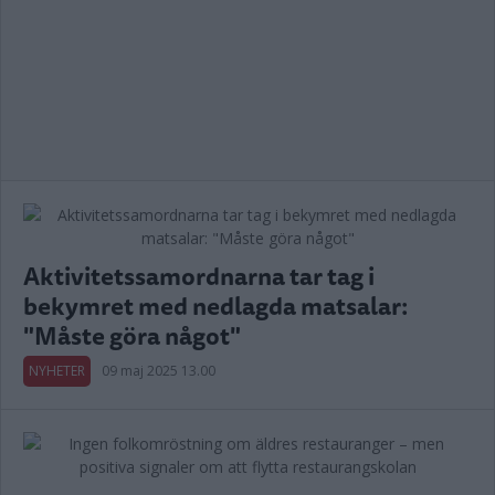
Aktivitetssamordnarna tar tag i
bekymret med nedlagda matsalar:
"Måste göra något"
NYHETER
09 maj 2025 13.00