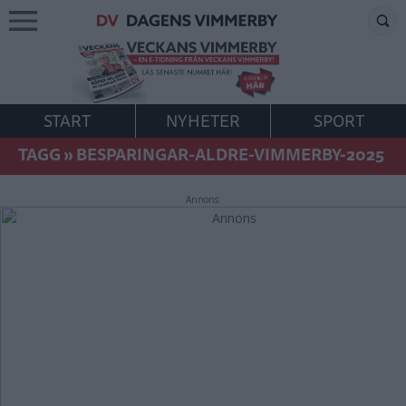
START
NYHETER
SPORT
TAGG
»
BESPARINGAR-ALDRE-VIMMERBY-2025
Annons: