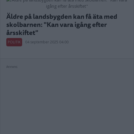
Äldre på landsbygden kan få äta med
skolbarnen: "Kan vara igång efter
årsskiftet"
POLITIK
04 september 2025 04.00
Annons: