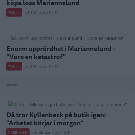
köpa loss Mariannelund
POLITIK
01 april 2026 14.00
Enorm upprördhet i Mariannelund –
”Vore en katastrof”
POLITIK
26 april 2025 14.00
Annons:
Då tror Kyllenbeck på butik igen:
"Arbetet börjar i morgon"
NÄRINGSLIV
26 februari 2025 13.41