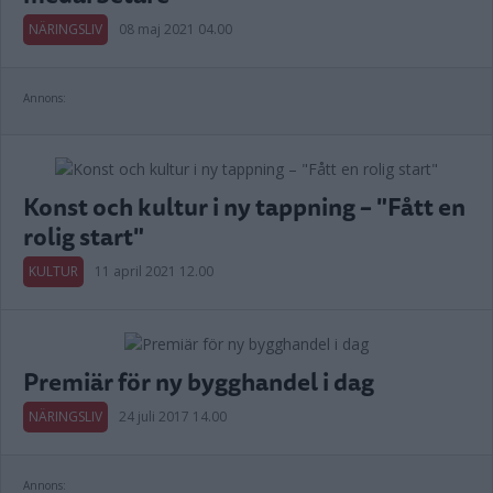
NÄRINGSLIV
08 maj 2021 04.00
Annons:
Konst och kultur i ny tappning – "Fått en
rolig start"
KULTUR
11 april 2021 12.00
Premiär för ny bygghandel i dag
NÄRINGSLIV
24 juli 2017 14.00
Annons: