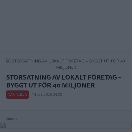
STORSATNING AV LOKALT FÖRETAG –
BYGGT UT FÖR 40 MILJONER
NÄRINGSLIV
14 juni 2026 04.00
Annons: