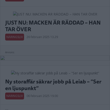
JUST NU: MACKEN ÄR RÄDDAD – HAN
TAR ÖVER
NÄRINGSLIV
26 februari 2025 13.29
Annons:
Ny storaffär säkrar jobb på Leiab – ”Ser
en ljuspunkt”
NÄRINGSLIV
06 februari 2025 19.00