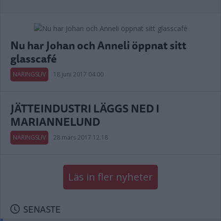
Nu har Johan och Anneli öppnat sitt
glasscafé
NÄRINGSLIV
18 juni 2017 04.00
JÄTTEINDUSTRI LÄGGS NED I
MARIANNELUND
NÄRINGSLIV
28 mars 2017 12.18
Läs in fler nyheter
SENASTE