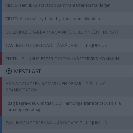
VIDEO: Henrik Gustavsson sammanfattar första dagen
VIDEO: Albin målskytt i derbyt mot moderklubben
GULLRINGSGRABBARNA SÄNKTE GULLRINGEN I DERBYT
TÄVLINGEN FÖRSENAD – ÅSKÅDARE TILL SJUKHUS
EN TILL SJUKHUS EFTER OLYCKA I VÄSTERVIKS KOMMUN
MEST LÄST
HÄR ÄR PLATSEN KOMMUNEN PEKAR UT TILL NY
BRANDSTATION
I dag begravdes Christian, 32 – anhöriga framför tack till alla
som engagerat sig
TÄVLINGEN FÖRSENAD – ÅSKÅDARE TILL SJUKHUS