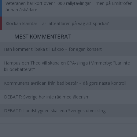
Veteranen har kört över 1 000 rallytävlingar – men på Emiltrofén
är han åskådare
Klockan klämtar – är jätteaffären på väg att spricka?
MEST KOMMENTERAT
Han kommer tillbaka till Låxbo – för egen konsert
Hampus och Theo vill skapa en EPA-slinga i Vimmerby: "Lär inte
bli odebatterat"
Kommunens avrådan från bad består – då görs nästa kontroll
DEBATT: Sverige har inte råd med ålderism
DEBATT: Landsbygden ska leda Sveriges utveckling