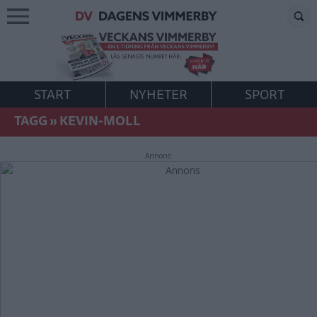
START
NYHETER
SPORT
TAGG
»
KEVIN-MOLL
Annons: