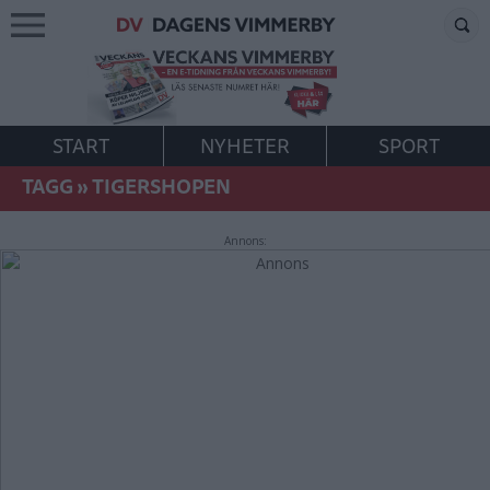
START
NYHETER
SPORT
TAGG
»
TIGERSHOPEN
Annons: