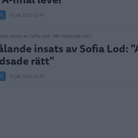
R
15 juli 2023 12.47
ålande insats av Sofia Lod: "
dsade rätt"
R
15 juli 2023 10.47