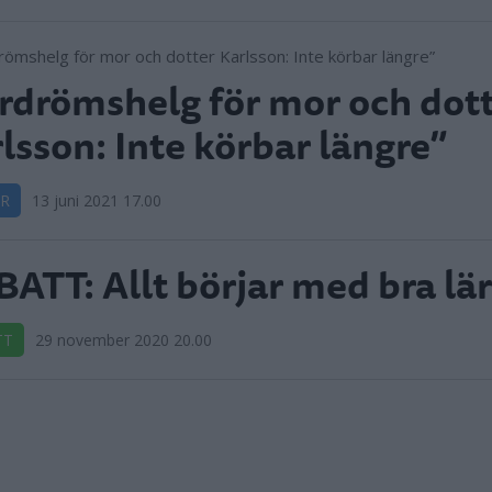
drömshelg för mor och dot
lsson: Inte körbar längre”
R
13 juni 2021 17.00
ATT: Allt börjar med bra lär
TT
29 november 2020 20.00