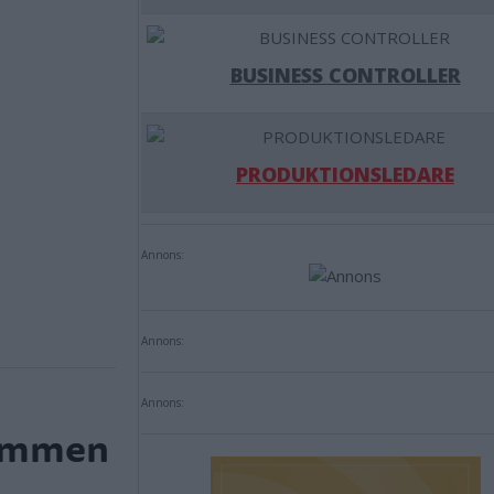
BUSINESS CONTROLLER
PRODUKTIONSLEDARE
Annons:
Annons:
Annons:
römmen