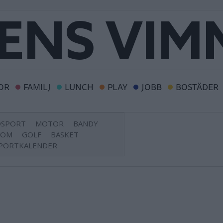
OR
FAMILJ
LUNCH
PLAY
JOBB
BOSTÄDER
DSPORT
MOTOR
BANDY
DOM
GOLF
BASKET
PORTKALENDER