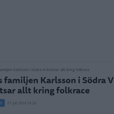
 familjen Karlsson i Södra V
tsar allt kring folkrace
R
07 juli 2024 18.20