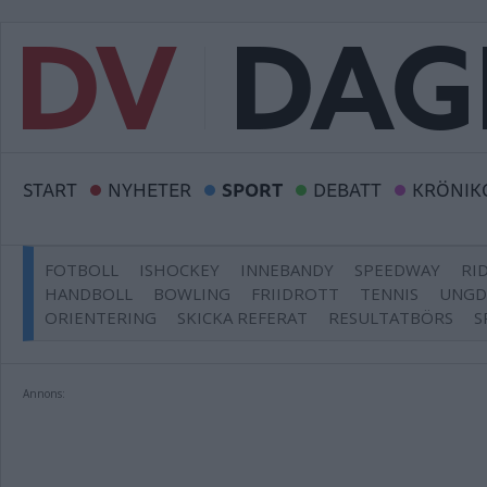
START
NYHETER
SPORT
DEBATT
KRÖNIK
FOTBOLL
ISHOCKEY
INNEBANDY
SPEEDWAY
RI
HANDBOLL
BOWLING
FRIIDROTT
TENNIS
UNG
ORIENTERING
SKICKA REFERAT
RESULTATBÖRS
S
Annons: