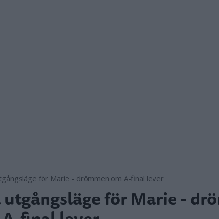
 utgångsläge för Marie - d
A-final lever