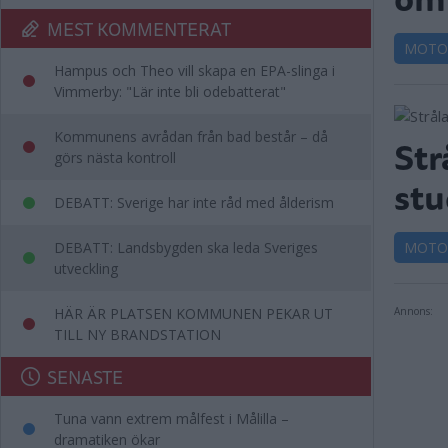
MEST KOMMENTERAT
MOTO
Hampus och Theo vill skapa en EPA-slinga i
Vimmerby: "Lär inte bli odebatterat"
Kommunens avrådan från bad består – då
Str
görs nästa kontroll
stu
DEBATT: Sverige har inte råd med ålderism
DEBATT: Landsbygden ska leda Sveriges
MOTO
utveckling
HÄR ÄR PLATSEN KOMMUNEN PEKAR UT
Annons:
TILL NY BRANDSTATION
SENASTE
Tuna vann extrem målfest i Målilla –
dramatiken ökar