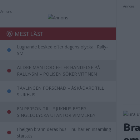
Annons:
Annons:
MEST LÄST
Lugnande besked efter dagens olycka i Rally-
SM
ÄLDRE MAN DÖD EFTER HÄNDELSE PÅ
RALLY-SM – POLISEN SÖKER VITTNEN
TÄVLINGEN FÖRSENAD – ÅSKÅDARE TILL
SJUKHUS
EN PERSON TILL SJUKHUS EFTER
SINGELOLYCKA UTANFÖR VIMMERBY
Bra
I helgen brann deras hus – nu har en insamling
om 
startats