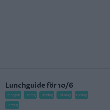
Lunchguide för 10/6
Imorgon
Tisdag
Onsdag
Torsdag
Fredag
Lördag