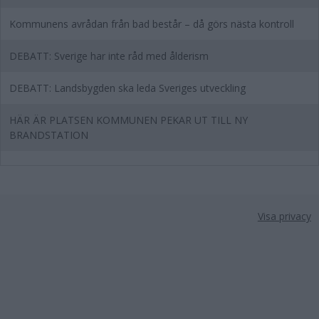
Kommunens avrådan från bad består – då görs nästa kontroll
DEBATT: Sverige har inte råd med ålderism
DEBATT: Landsbygden ska leda Sveriges utveckling
HÄR ÄR PLATSEN KOMMUNEN PEKAR UT TILL NY
BRANDSTATION
Visa privacy