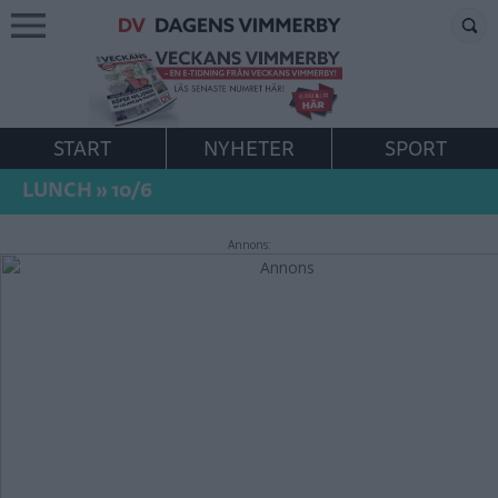
START
NYHETER
SPORT
LUNCH
»
10/6
Annons: