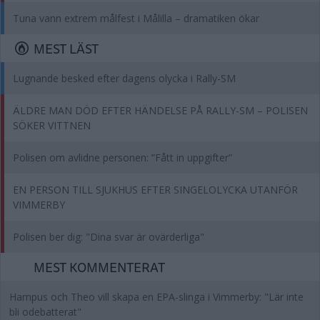
Tuna vann extrem målfest i Målilla – dramatiken ökar
MEST LÄST
Lugnande besked efter dagens olycka i Rally-SM
ÄLDRE MAN DÖD EFTER HÄNDELSE PÅ RALLY-SM – POLISEN
SÖKER VITTNEN
Polisen om avlidne personen: ”Fått in uppgifter”
EN PERSON TILL SJUKHUS EFTER SINGELOLYCKA UTANFÖR
VIMMERBY
Polisen ber dig: "Dina svar är ovärderliga"
MEST KOMMENTERAT
Hampus och Theo vill skapa en EPA-slinga i Vimmerby: "Lär inte
bli odebatterat"