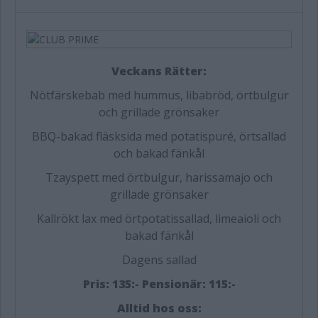
Veckans Rätter:
Nötfärskebab med hummus, libabröd, örtbulgur
och grillade grönsaker
BBQ-bakad fläsksida med potatispuré, örtsallad
och bakad fänkål
Tzayspett med örtbulgur, harissamajo och
grillade grönsaker
Kallrökt lax med örtpotatissallad, limeaioli och
bakad fänkål
Dagens sallad
Pris: 135:- Pensionär: 115:-
Alltid hos oss: