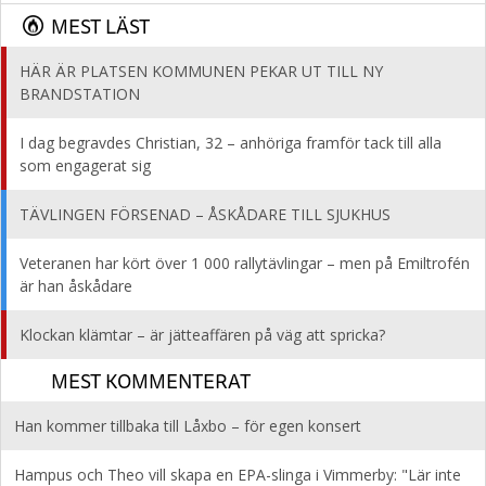
MEST LÄST
HÄR ÄR PLATSEN KOMMUNEN PEKAR UT TILL NY
BRANDSTATION
I dag begravdes Christian, 32 – anhöriga framför tack till alla
som engagerat sig
TÄVLINGEN FÖRSENAD – ÅSKÅDARE TILL SJUKHUS
Veteranen har kört över 1 000 rallytävlingar – men på Emiltrofén
är han åskådare
Klockan klämtar – är jätteaffären på väg att spricka?
MEST KOMMENTERAT
Han kommer tillbaka till Låxbo – för egen konsert
Hampus och Theo vill skapa en EPA-slinga i Vimmerby: "Lär inte