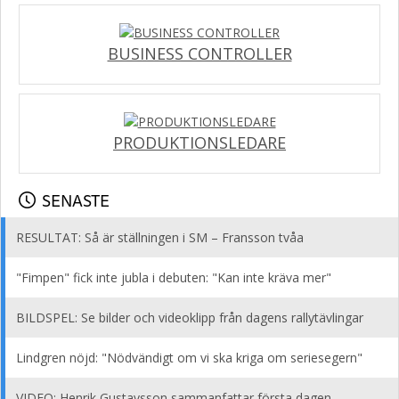
BUSINESS CONTROLLER
PRODUKTIONSLEDARE
SENASTE
RESULTAT: Så är ställningen i SM – Fransson tvåa
"Fimpen" fick inte jubla i debuten: "Kan inte kräva mer"
BILDSPEL: Se bilder och videoklipp från dagens rallytävlingar
Lindgren nöjd: "Nödvändigt om vi ska kriga om seriesegern"
VIDEO: Henrik Gustavsson sammanfattar första dagen