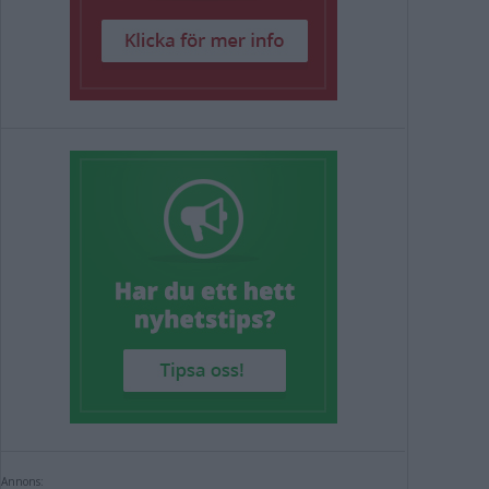
Annons: