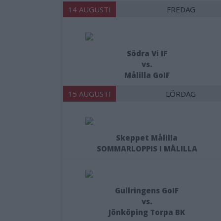
14 AUGUSTI
FREDAG
Södra Vi IF
vs.
Målilla GoIF
15 AUGUSTI
LÖRDAG
Skeppet Målilla
SOMMARLOPPIS I MÅLILLA
Gullringens GoIF
vs.
Jönköping Torpa BK