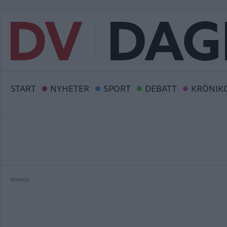
START
NYHETER
SPORT
DEBATT
KRÖNIK
Annons: