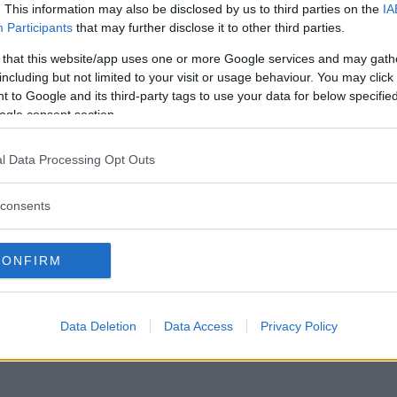
. This information may also be disclosed by us to third parties on the
IA
Participants
that may further disclose it to other third parties.
 that this website/app uses one or more Google services and may gath
including but not limited to your visit or usage behaviour. You may click 
 to Google and its third-party tags to use your data for below specifi
ogle consent section.
l Data Processing Opt Outs
consents
CONFIRM
Data Deletion
Data Access
Privacy Policy