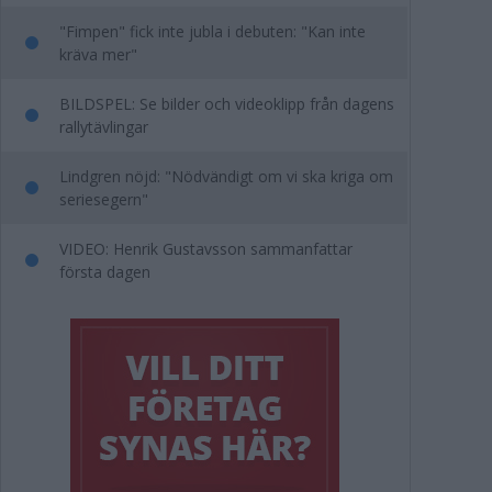
"Fimpen" fick inte jubla i debuten: "Kan inte
kräva mer"
BILDSPEL: Se bilder och videoklipp från dagens
rallytävlingar
Lindgren nöjd: "Nödvändigt om vi ska kriga om
seriesegern"
VIDEO: Henrik Gustavsson sammanfattar
första dagen