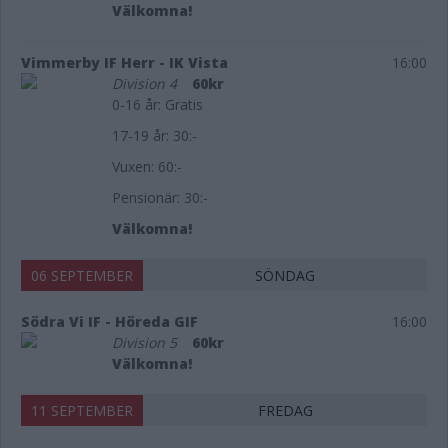
Välkomna!
Vimmerby IF Herr - IK Vista
16:00
Division 4
60kr
0-16 år: Gratis
17-19 år: 30:-
Vuxen: 60:-
Pensionär: 30:-
Välkomna!
06 SEPTEMBER
SÖNDAG
Södra Vi IF - Höreda GIF
16:00
Division 5
60kr
Välkomna!
11 SEPTEMBER
FREDAG