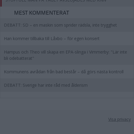
MEST KOMMENTERAT
DEBATT: SD – en maskin som sprider rädsla, inte trygghet
Han kommer tillbaka till Låxbo – för egen konsert
Hampus och Theo vill skapa en EPA-slinga i Vimmerby: "Lär inte
bli odebatterat"
Kommunens avrådan från bad består – då görs nästa kontroll
DEBATT: Sverige har inte råd med ålderism
Visa privacy