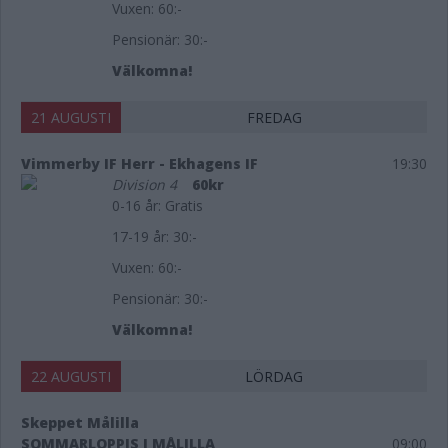
Vuxen: 60:-
Pensionär: 30:-
Välkomna!
21 AUGUSTI
FREDAG
Vimmerby IF Herr - Ekhagens IF
19:30
Division 4
60kr
0-16 år: Gratis
17-19 år: 30:-
Vuxen: 60:-
Pensionär: 30:-
Välkomna!
22 AUGUSTI
LÖRDAG
Skeppet Målilla
SOMMARLOPPIS I MÅLILLA
09:00