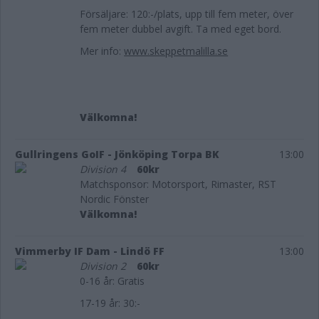
Försäljare: 120:-/plats, upp till fem meter, över
fem meter dubbel avgift. Ta med eget bord.
Mer info:
www.skeppetmalilla.se
Välkomna!
Gullringens GoIF - Jönköping Torpa BK
13:00
Division 4
60kr
Matchsponsor: Motorsport, Rimaster, RST
Nordic Fönster
Välkomna!
Vimmerby IF Dam - Lindö FF
13:00
Division 2
60kr
0-16 år: Gratis
17-19 år: 30:-