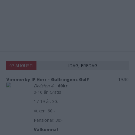
07 AUGUSTI
IDAG, FREDAG
Vimmerby IF Herr - Gullringens GoIF
19:30
Division 4
60kr
0-16 år: Gratis
17-19 år: 30:-
Vuxen: 60:-
Pensionär: 30:-
Välkomna!