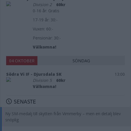
Division 2
60kr
0-16 år: Gratis
17-19 år: 30:-
Vuxen: 60:-
Pensionär: 30:-
Välkomna!
04 OKTOBER
SÖNDAG
Södra Vi IF - Djursdala SK
13:00
Division 5
60kr
Välkomna!
SENASTE
Ny SM-medalj till skytten från Vimmerby – men en detalj blev
snöplig