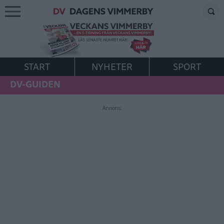
START
NYHETER
SPORT
DV-GUIDEN
Annons: