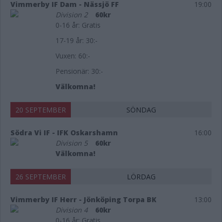
Vimmerby IF Dam - Nässjö FF
19:00
Division 2
60kr
0-16 år: Gratis
17-19 år: 30:-
Vuxen: 60:-
Pensionär: 30:-
Välkomna!
20 SEPTEMBER
SÖNDAG
Södra Vi IF - IFK Oskarshamn
16:00
Division 5
60kr
Välkomna!
26 SEPTEMBER
LÖRDAG
Vimmerby IF Herr - Jönköping Torpa BK
13:00
Division 4
60kr
0-16 år: Gratis