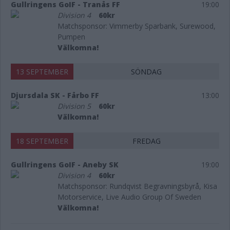
Gullringens GoIF - Tranås FF
19:00
Division 4
60kr
Matchsponsor: Vimmerby Sparbank, Surewood,
Pumpen
Välkomna!
13 SEPTEMBER
SÖNDAG
Djursdala SK - Fårbo FF
13:00
Division 5
60kr
Välkomna!
18 SEPTEMBER
FREDAG
Gullringens GoIF - Aneby SK
19:00
Division 4
60kr
Matchsponsor: Rundqvist Begravningsbyrå, Kisa
Motorservice, Live Audio Group Of Sweden
Välkomna!