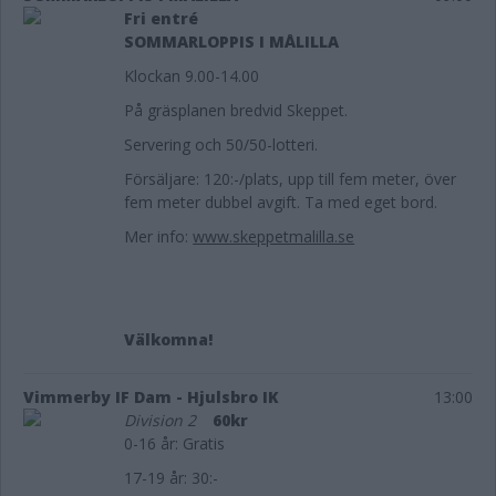
Fri entré
SOMMARLOPPIS I MÅLILLA
Klockan 9.00-14.00
På gräsplanen bredvid Skeppet.
Servering och 50/50-lotteri.
Försäljare: 120:-/plats, upp till fem meter, över
fem meter dubbel avgift. Ta med eget bord.
Mer info:
www.skeppetmalilla.se
Välkomna!
Vimmerby IF Dam - Hjulsbro IK
13:00
Division 2
60kr
0-16 år: Gratis
17-19 år: 30:-