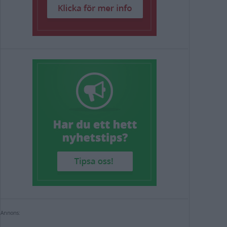
Annons: