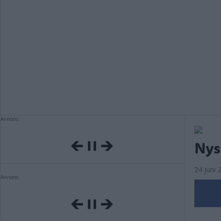
Annons:
Nyst
24 juni 
Annons: