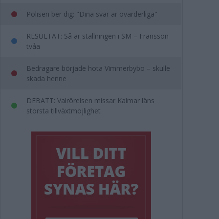
Polisen ber dig: "Dina svar är ovärderliga"
RESULTAT: Så är ställningen i SM – Fransson
tvåa
Bedragare började hota Vimmerbybo – skulle
skada henne
DEBATT: Valrörelsen missar Kalmar läns
största tillväxtmöjlighet