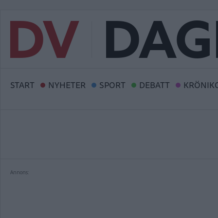
START
NYHETER
SPORT
DEBATT
KRÖNIK
Annons: