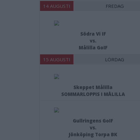
14 AUGUSTI
FREDAG
Södra Vi IF
vs.
Målilla GoIF
15 AUGUSTI
LÖRDAG
Skeppet Målilla
SOMMARLOPPIS I MÅLILLA
Gullringens GoIF
vs.
Jönköping Torpa BK