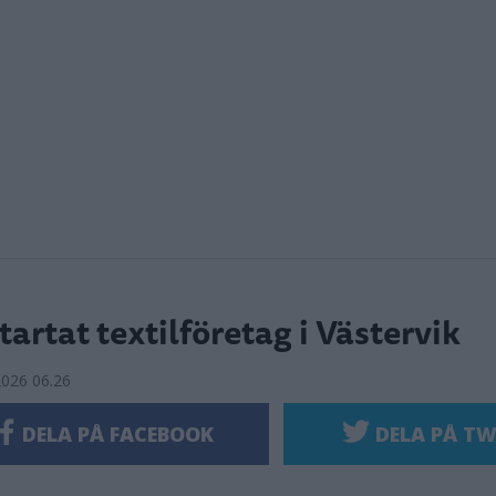
artat textilföretag i Västervik
2026 06.26
DELA PÅ FACEBOOK
DELA PÅ TW