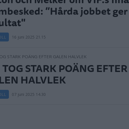
mbesked: ”Hårda jobbet ger
ultat"
OLL
16 juni 2025 21.15
F TOG STARK POÄNG EFTER
LEN HALVLEK
OLL
07 juni 2025 14.30