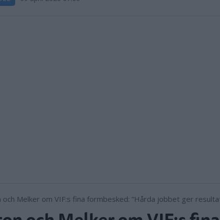
on och Melker om VIF:s fina