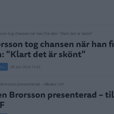
rsson tog chansen när han f
: "Klart det är skönt"
OLL
08 juni 2024 13.42
n Brorsson presenterad – ti
IF