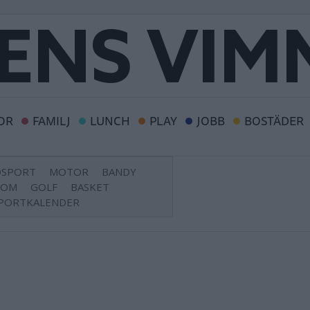
OR
FAMILJ
LUNCH
PLAY
JOBB
BOSTÄDER
DSPORT
MOTOR
BANDY
DOM
GOLF
BASKET
PORTKALENDER