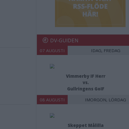
DV-GUIDEN
07 AUGUSTI
IDAG, FREDAG
Vimmerby IF Herr
vs.
Gullringens GoIF
08 AUGUSTI
IMORGON, LÖRDAG
Skeppet Målilla