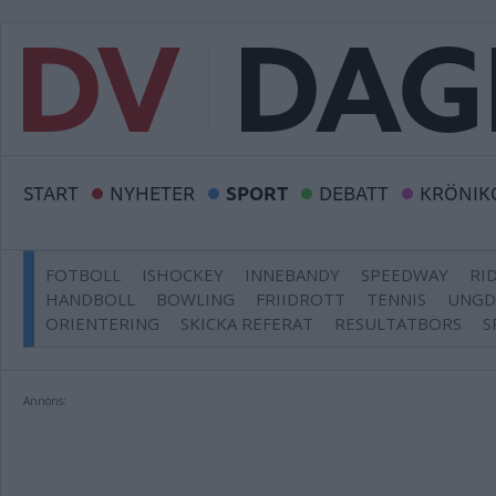
START
NYHETER
SPORT
DEBATT
KRÖNIK
FOTBOLL
ISHOCKEY
INNEBANDY
SPEEDWAY
RI
HANDBOLL
BOWLING
FRIIDROTT
TENNIS
UNG
ORIENTERING
SKICKA REFERAT
RESULTATBÖRS
S
Annons: