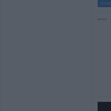
FOTB
Annons: