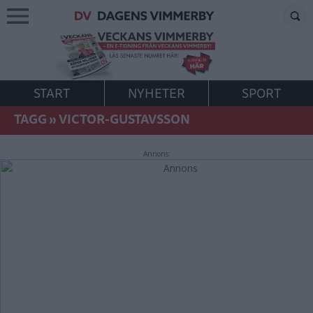
START
NYHETER
SPORT
TAGG
»
VICTOR-GUSTAVSSON
Annons: