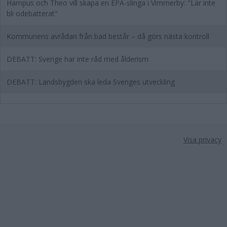
Hampus och Theo vill skapa en EPA-slinga i Vimmerby: "Lär inte
bli odebatterat"
Kommunens avrådan från bad består – då görs nästa kontroll
DEBATT: Sverige har inte råd med ålderism
DEBATT: Landsbygden ska leda Sveriges utveckling
Visa privacy