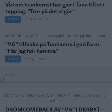
Victors hemkomst har gjort Tuna till ett
topplag: "Tror på det vi gör"
FOTBOLL
02 juli 2019 07.00
"VG" tillbaka på Tunhamra i god form:
"Här jag hör hemma"
FOTBOLL
29 maj 2019 19.59
Annons:
DRÖMCOMEBACK AV ”VG” I DERBYT –