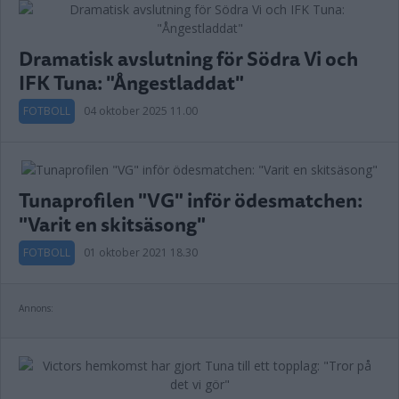
Dramatisk avslutning för Södra Vi och
IFK Tuna: "Ångestladdat"
FOTBOLL
04 oktober 2025 11.00
Tunaprofilen "VG" inför ödesmatchen:
"Varit en skitsäsong"
FOTBOLL
01 oktober 2021 18.30
Annons: