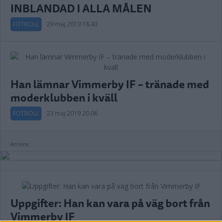
INBLANDAD I ALLA MÅLEN
FOTBOLL
29 maj 2019 18.43
Han lämnar Vimmerby IF – tränade med
moderklubben i kväll
FOTBOLL
23 maj 2019 20.06
Annons:
Uppgifter: Han kan vara på väg bort från
Vimmerby IF