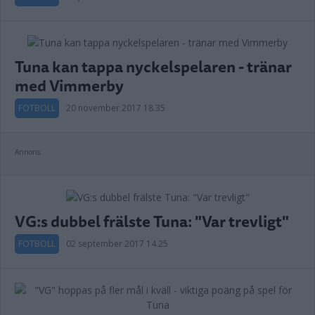
Tuna kan tappa nyckelspelaren - tränar
med Vimmerby
FOTBOLL
20 november 2017 18.35
Annons:
VG:s dubbel frälste Tuna: "Var trevligt"
FOTBOLL
02 september 2017 14.25