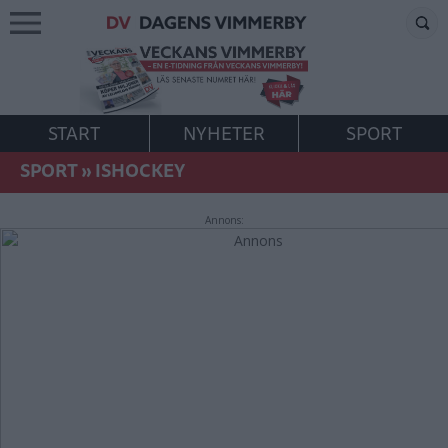
START
NYHETER
SPORT
SPORT
»
ISHOCKEY
Annons: