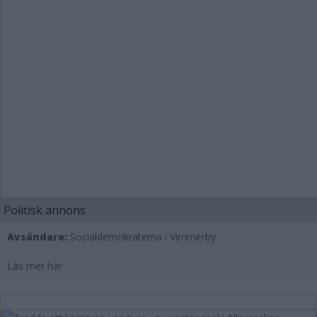
Politisk annons
Avsändare:
Socialdemokraterna i Vimmerby
Läs mer här