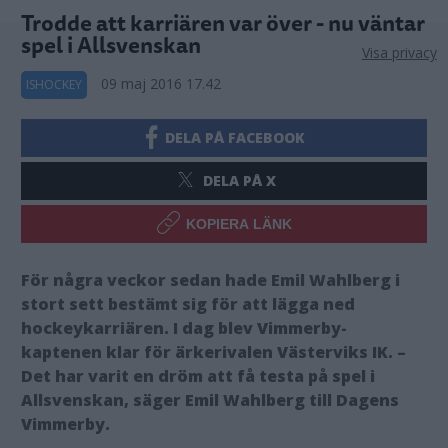
Trodde att karriären var över - nu väntar
spel i Allsvenskan
Visa privacy
09 maj 2016 17.42
ISHOCKEY
DELA PÅ FACEBOOK
DELA PÅ X
KOPIERA LÄNK
För några veckor sedan hade Emil Wahlberg i
stort sett bestämt sig för att lägga ned
hockeykarriären. I dag blev Vimmerby-
kaptenen klar för ärkerivalen Västerviks IK. –
Det har varit en dröm att få testa på spel i
Allsvenskan, säger Emil Wahlberg till Dagens
Vimmerby.