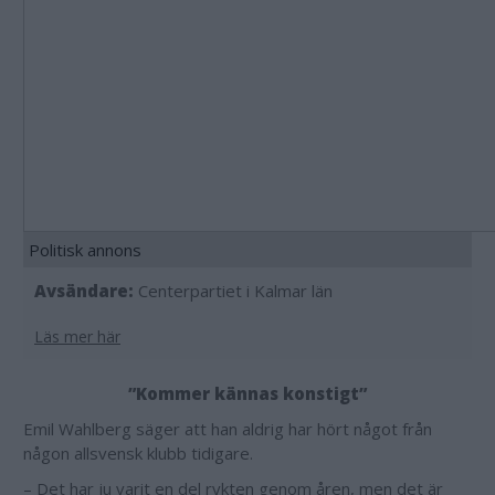
Politisk annons
Avsändare:
Centerpartiet i Kalmar län
Läs mer här
”Kommer kännas konstigt”
Emil Wahlberg säger att han aldrig har hört något från
någon allsvensk klubb tidigare.
– Det har ju varit en del rykten genom åren, men det är