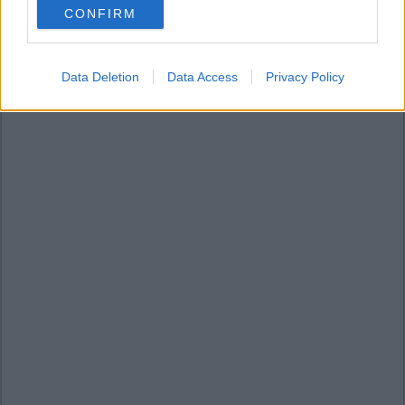
CONFIRM
consent section.
Data Deletion
Data Access
Privacy Policy