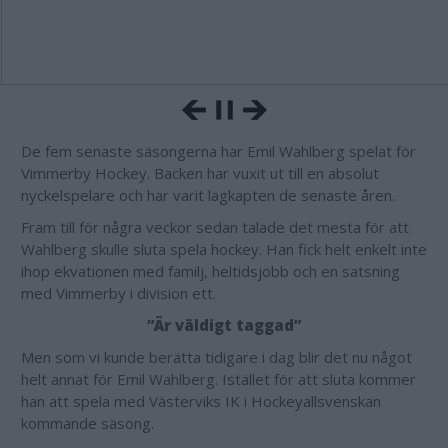
De fem senaste säsongerna har Emil Wahlberg spelat för
Vimmerby Hockey. Backen har vuxit ut till en absolut
nyckelspelare och har varit lagkapten de senaste åren.
Fram till för några veckor sedan talade det mesta för att
Wahlberg skulle sluta spela hockey. Han fick helt enkelt inte
ihop ekvationen med familj, heltidsjobb och en satsning
med Vimmerby i division ett.
”Är väldigt taggad”
Men som vi kunde berätta tidigare i dag blir det nu något
helt annat för Emil Wahlberg. Istället för att sluta kommer
han att spela med Västerviks IK i Hockeyallsvenskan
kommande säsong.