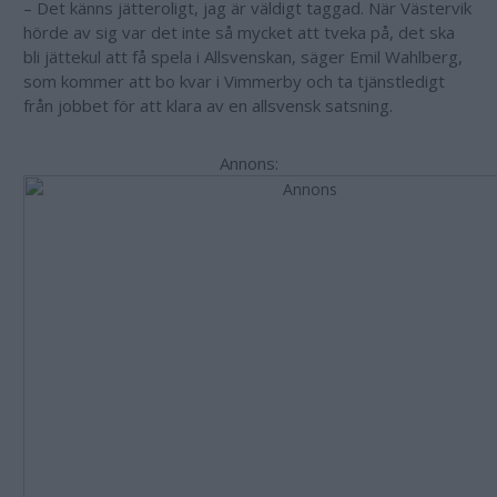
– Det känns jätteroligt, jag är väldigt taggad. När Västervik
hörde av sig var det inte så mycket att tveka på, det ska
bli jättekul att få spela i Allsvenskan, säger Emil Wahlberg,
som kommer att bo kvar i Vimmerby och ta tjänstledigt
från jobbet för att klara av en allsvensk satsning.
Annons: