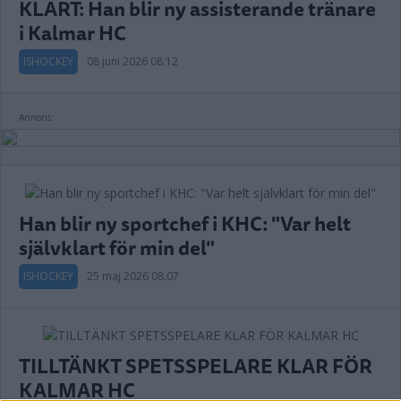
KLART: Han blir ny assisterande tränare
i Kalmar HC
ISHOCKEY
08 juni 2026 08.12
Annons:
Han blir ny sportchef i KHC: "Var helt
självklart för min del"
ISHOCKEY
25 maj 2026 08.07
TILLTÄNKT SPETSSPELARE KLAR FÖR
KALMAR HC