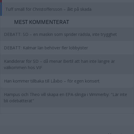
Tuff smäll för Christoffersson – åkt på skada
MEST KOMMENTERAT
DEBATT: SD – en maskin som sprider rädsla, inte trygghet
DEBATT: Kalmar län behöver fler lobbyister
Kandiderar för SD – då menar Bertil att han inte längre är
välkommen hos VIF
Han kommer tillbaka till Låxbo – för egen konsert
Hampus och Theo vill skapa en EPA-slinga i Vimmerby: "Lär inte
bli odebatterat"