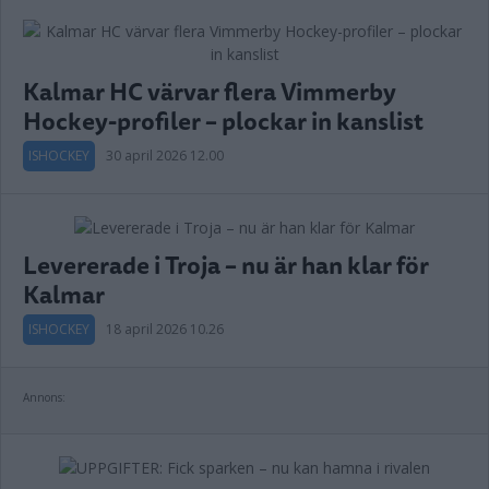
Kalmar HC värvar flera Vimmerby
Hockey-profiler – plockar in kanslist
ISHOCKEY
30 april 2026 12.00
Levererade i Troja – nu är han klar för
Kalmar
ISHOCKEY
18 april 2026 10.26
Annons: