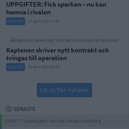
UPPGIFTER: Fick sparken – nu kan
hamna i rivalen
ISHOCKEY
16 april 2026 15.44
Kaptenen skriver nytt kontrakt och
tvingas till operation
ISHOCKEY
08 april 2026 08.28
Läs in fler nyheter
SENASTE
DEBATT: Landsbygden ska leda Sveriges utveckling