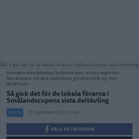
Säsongens sista deltävling i Smålandscupen i enduro avgjordes i
Norrahammar och flera lokala förare gjorde bra ifrån sig. Foto:
MostPhotos
Så gick det för de lokala förarna i
Smålandscupens sista deltävling
27 september 2023 13.00
MOTOR
DELA PÅ FACEBOOK