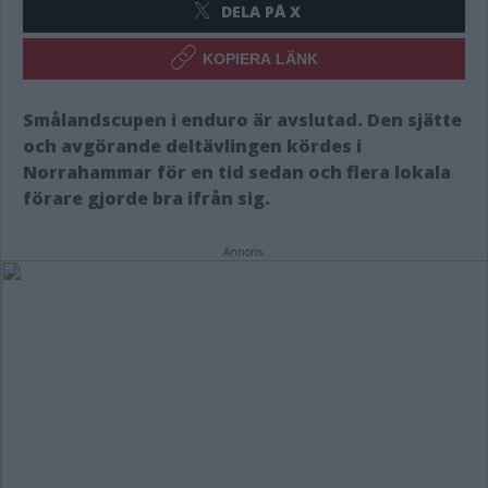
DELA PÅ X
KOPIERA LÄNK
Smålandscupen i enduro är avslutad. Den sjätte
och avgörande deltävlingen kördes i
Norrahammar för en tid sedan och flera lokala
förare gjorde bra ifrån sig.
Annons: