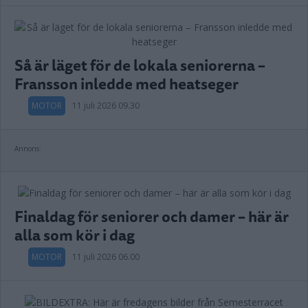
Så är läget för de lokala seniorerna –
Fransson inledde med heatseger
MOTOR
11 juli 2026 09.30
Annons:
Finaldag för seniorer och damer – här är
alla som kör i dag
MOTOR
11 juli 2026 06.00