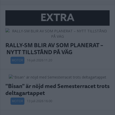
EXTRA
RALLY-SM BLIR AV SOM PLANERAT –
NYTT TILLSTÅND PÅ VÄG
MOTOR
16 juli 2026 11.20
"Bisan" är nöjd med Semesterracet trots
deltagartappet
MOTOR
13 juli 2026 16.00