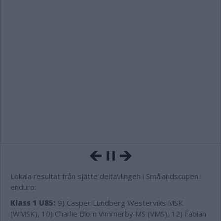
Lokala resultat från sjätte deltävlingen i Smålandscupen i
enduro:
Klass 1 U85:
9) Casper Lundberg Westerviks MSK
(WMSK), 10) Charlie Blom Vimmerby MS (VMS), 12) Fabian