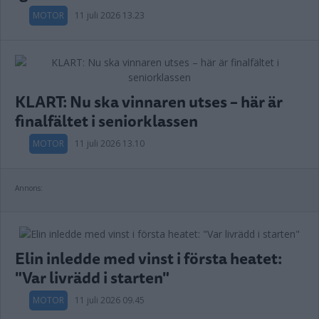
MOTOR
11 juli 2026 13.23
KLART: Nu ska vinnaren utses – här är
finalfältet i seniorklassen
MOTOR
11 juli 2026 13.10
Annons:
Elin inledde med vinst i första heatet:
"Var livrädd i starten"
MOTOR
11 juli 2026 09.45