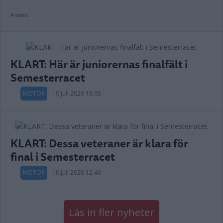
Annons:
KLART: Här är juniorernas finalfält i
Semesterracet
MOTOR
10 juli 2026 13.03
KLART: Dessa veteraner är klara för
final i Semesterracet
MOTOR
10 juli 2026 12.40
Läs in fler nyheter