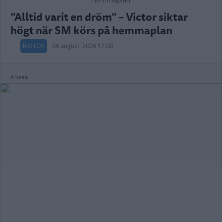
”Alltid varit en dröm” – Victor siktar
högt när SM körs på hemmaplan
MOTOR
06 augusti 2026 17.00
Annons: