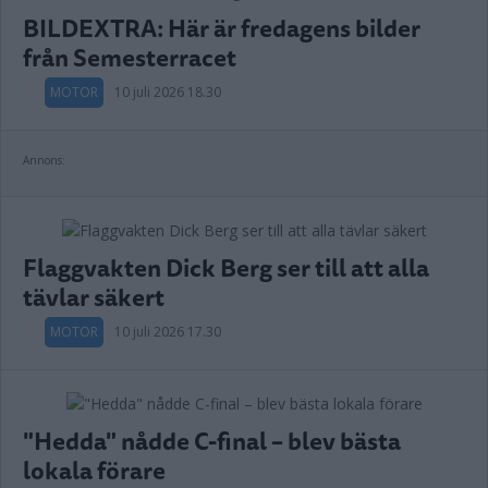
BILDEXTRA: Här är fredagens bilder
från Semesterracet
MOTOR
10 juli 2026 18.30
Annons:
Flaggvakten Dick Berg ser till att alla
tävlar säkert
MOTOR
10 juli 2026 17.30
"Hedda" nådde C-final – blev bästa
lokala förare