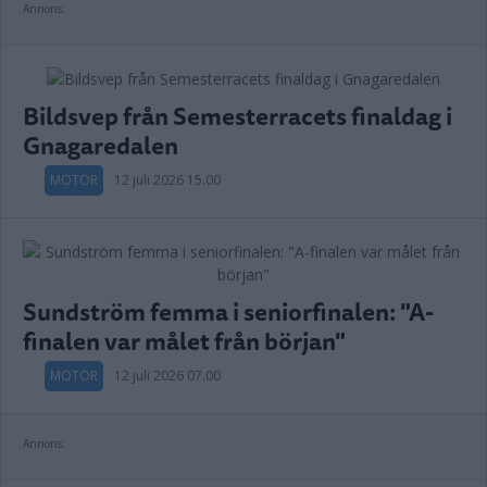
Annons:
Bildsvep från Semesterracets finaldag i
Gnagaredalen
MOTOR
12 juli 2026 15.00
Sundström femma i seniorfinalen: "A-
finalen var målet från början"
MOTOR
12 juli 2026 07.00
Annons: