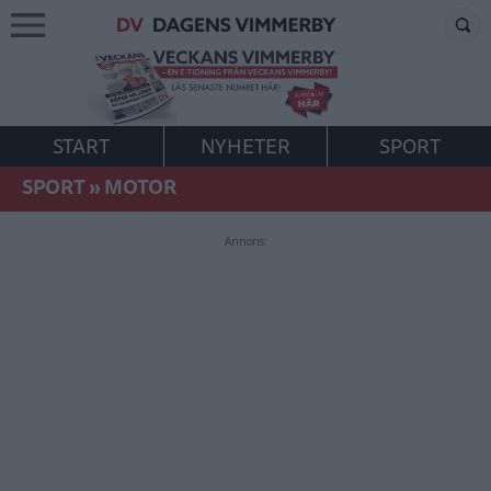
START
NYHETER
SPORT
SPORT
»
MOTOR
Annons: