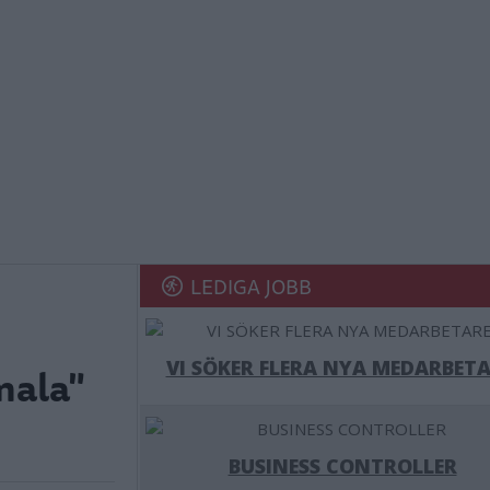
LEDIGA JOBB
VI SÖKER FLERA NYA MEDARBETA
mala"
BUSINESS CONTROLLER