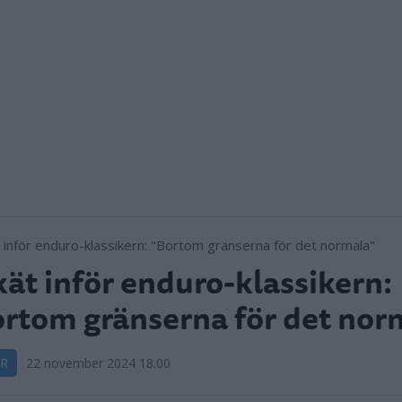
ät inför enduro-klassikern:
rtom gränserna för det nor
R
22 november 2024 18.00