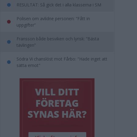
RESULTAT: Så gick det i alla klasserna i SM
Polisen om avlidne personen: ”Fått in
uppgifter”
Fransson både besviken och lyrisk: ”Bästa
tävlingen”
Södra Vi chanslöst mot Fårbo: "Hade inget att
sätta emot"