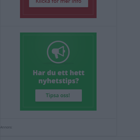
Annons: