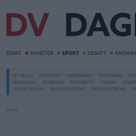
START
NYHETER
SPORT
DEBATT
KRÖNIK
FOTBOLL
ISHOCKEY
INNEBANDY
SPEEDWAY
RI
HANDBOLL
BOWLING
FRIIDROTT
TENNIS
UNG
ORIENTERING
SKICKA REFERAT
RESULTATBÖRS
S
Annons: