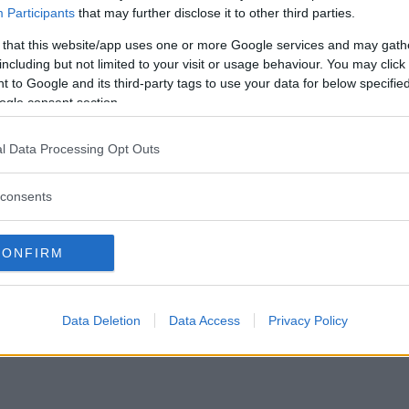
Participants
that may further disclose it to other third parties.
 that this website/app uses one or more Google services and may gath
including but not limited to your visit or usage behaviour. You may click 
 to Google and its third-party tags to use your data for below specifi
ogle consent section.
l Data Processing Opt Outs
consents
CONFIRM
Data Deletion
Data Access
Privacy Policy