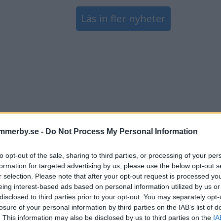
Läs in fler nyheter
mmerby.se -
Do Not Process My Personal Information
to opt-out of the sale, sharing to third parties, or processing of your per
formation for targeted advertising by us, please use the below opt-out s
r selection. Please note that after your opt-out request is processed y
eing interest-based ads based on personal information utilized by us or
disclosed to third parties prior to your opt-out. You may separately opt-
losure of your personal information by third parties on the IAB’s list of
. This information may also be disclosed by us to third parties on the
IA