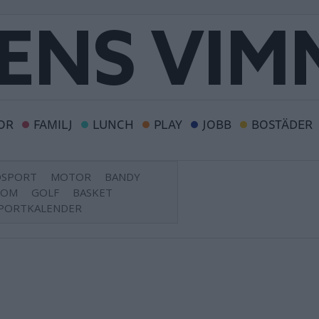
OR
FAMILJ
LUNCH
PLAY
JOBB
BOSTÄDER
DSPORT
MOTOR
BANDY
DOM
GOLF
BASKET
PORTKALENDER