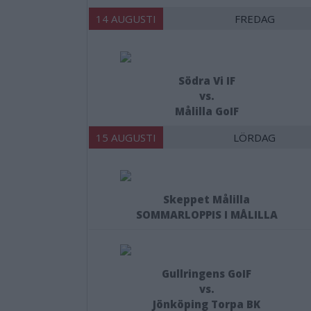
14 AUGUSTI
FREDAG
Södra Vi IF
vs.
Målilla GoIF
15 AUGUSTI
LÖRDAG
Skeppet Målilla
SOMMARLOPPIS I MÅLILLA
Gullringens GoIF
vs.
Jönköping Torpa BK