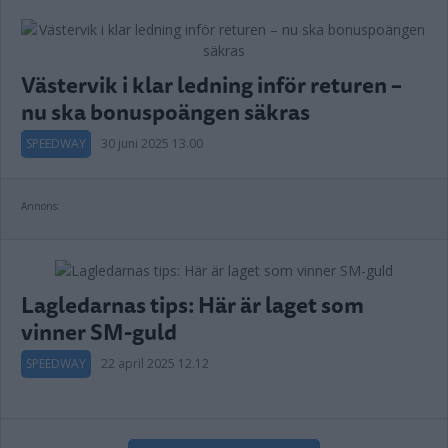
Västervik i klar ledning inför returen –
nu ska bonuspoängen säkras
SPEEDWAY
30 juni 2025 13.00
Annons:
Lagledarnas tips: Här är laget som
vinner SM-guld
SPEEDWAY
22 april 2025 12.12