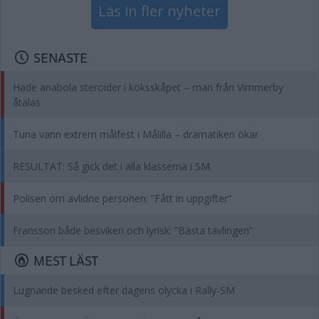
Läs in fler nyheter
SENASTE
Hade anabola steroider i köksskåpet – man från Vimmerby
åtalas
Tuna vann extrem målfest i Målilla – dramatiken ökar
RESULTAT: Så gick det i alla klasserna i SM
Polisen om avlidne personen: ”Fått in uppgifter”
Fransson både besviken och lyrisk: ”Bästa tävlingen”
MEST LÄST
Lugnande besked efter dagens olycka i Rally-SM