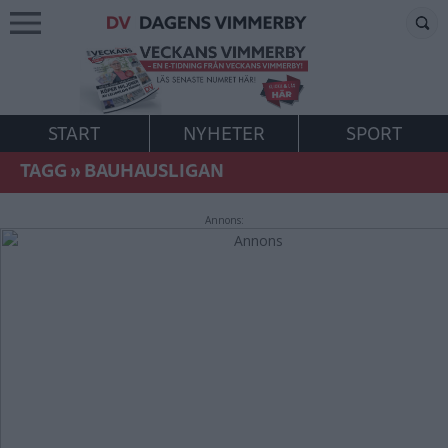
START
NYHETER
SPORT
TAGG
»
BAUHAUSLIGAN
Annons: