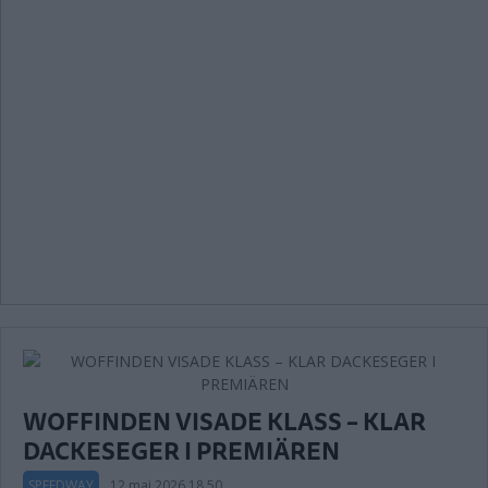
WOFFINDEN VISADE KLASS – KLAR
DACKESEGER I PREMIÄREN
SPEEDWAY
12 maj 2026 18.50