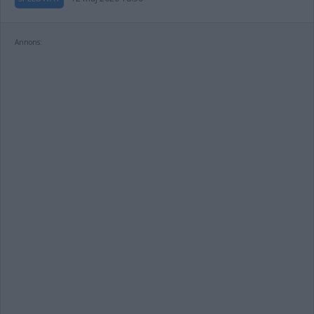
Annons: