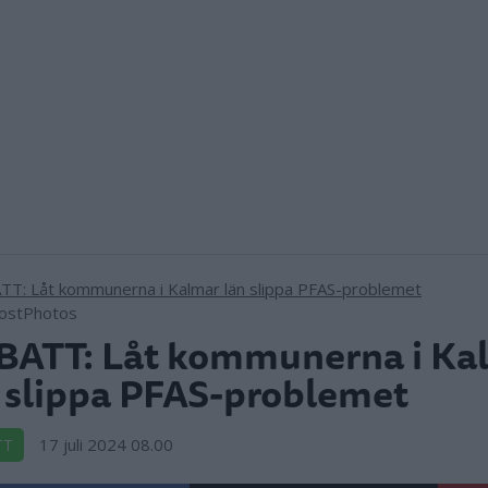
MostPhotos
BATT: Låt kommunerna i Ka
 slippa PFAS-problemet
17 juli 2024 08.00
TT