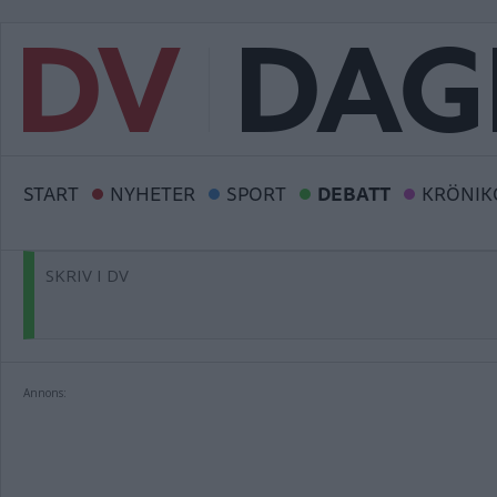
START
NYHETER
SPORT
DEBATT
KRÖNIK
SKRIV I DV
Annons: