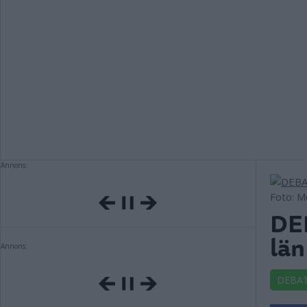
Annons:
Foto: 
DE
län
Annons:
DEBA