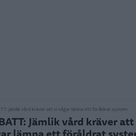
ATT: Jämlik vård kräver att 
ar lämna ett föråldrat syst