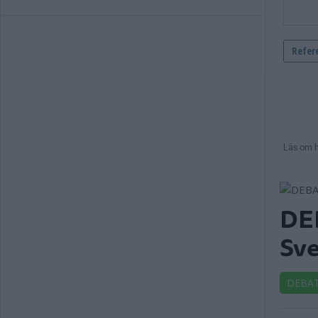
DEB
Sve
DEBA