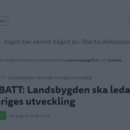
ATT: Landsbygden ska led
riges utveckling
TT
06 augusti 2026 16.00