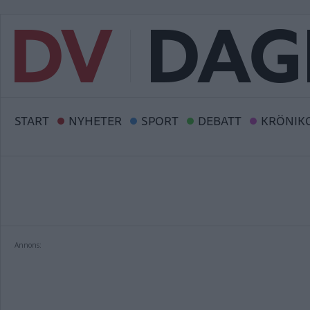
START
NYHETER
SPORT
DEBATT
KRÖNIK
Annons: