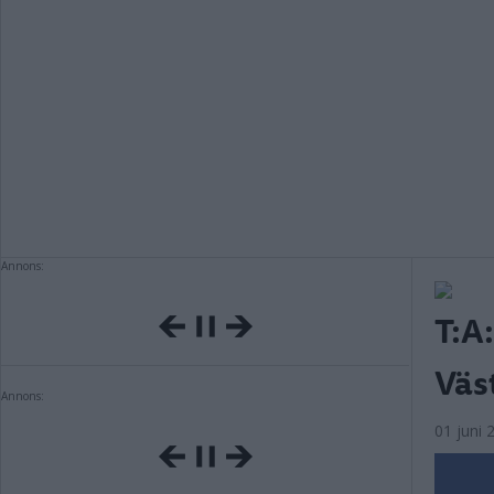
Annons:
T:A:
Väs
Annons:
01 juni 