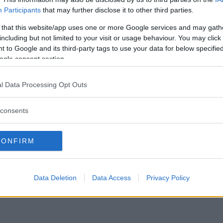
Participants
that may further disclose it to other third parties.
 that this website/app uses one or more Google services and may gath
including but not limited to your visit or usage behaviour. You may click 
 to Google and its third-party tags to use your data for below specifi
ogle consent section.
l Data Processing Opt Outs
consents
CONFIRM
Data Deletion
Data Access
Privacy Policy