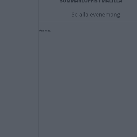
SOMMARLOPPIS I MÅLILLA
Se alla evenemang
Annons: