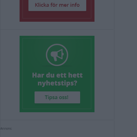
Annons: