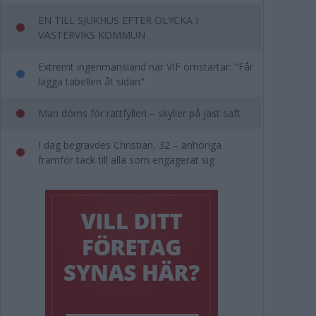
EN TILL SJUKHUS EFTER OLYCKA I
VÄSTERVIKS KOMMUN
Extremt ingenmansland när VIF omstartar: "Får
lägga tabellen åt sidan"
Man döms för rattfylleri – skyller på jäst saft
I dag begravdes Christian, 32 – anhöriga
framför tack till alla som engagerat sig