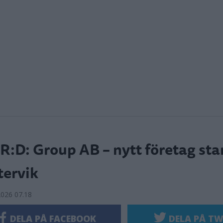
R:D: Group AB – nytt företag star
tervik
2026 07.18
DELA PÅ FACEBOOK
DELA PÅ TW