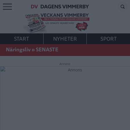
START
NYHETER
SPORT
Näringsliv
»
SENASTE
Annons: