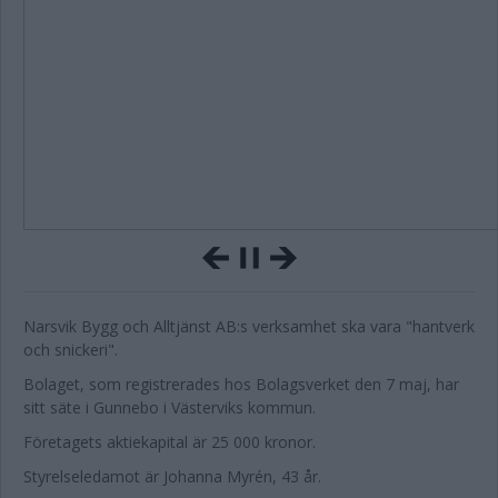
Narsvik Bygg och Alltjänst AB:s verksamhet ska vara "hantverk
och snickeri".
Bolaget, som registrerades hos Bolagsverket den 7 maj, har
sitt säte i Gunnebo i Västerviks kommun.
Företagets aktiekapital är 25 000 kronor.
Styrelseledamot är Johanna Myrén, 43 år.