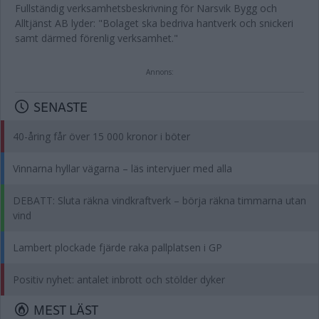
Fullständig verksamhetsbeskrivning för Narsvik Bygg och
Alltjänst AB lyder: "Bolaget ska bedriva hantverk och snickeri
samt därmed förenlig verksamhet."
Annons:
SENASTE
40-åring får över 15 000 kronor i böter
Vinnarna hyllar vägarna – läs intervjuer med alla
DEBATT: Sluta räkna vindkraftverk – börja räkna timmarna utan
vind
Lambert plockade fjärde raka pallplatsen i GP
Positiv nyhet: antalet inbrott och stölder dyker
MEST LÄST