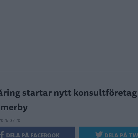
åring startar nytt konsultföretag 
merby
2026 07.20
DELA PÅ FACEBOOK
DELA PÅ TW