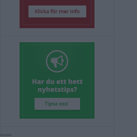
Annons: