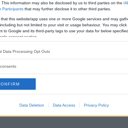
. This information may also be disclosed by us to third parties on the
IA
Participants
that may further disclose it to other third parties.
 that this website/app uses one or more Google services and may gath
including but not limited to your visit or usage behaviour. You may click 
 to Google and its third-party tags to use your data for below specifi
ogle consent section.
l Data Processing Opt Outs
consents
CONFIRM
Data Deletion
Data Access
Privacy Policy