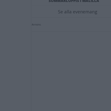
SOMMARLOPPIS I MÅLILLA
Se alla evenemang
Annons: