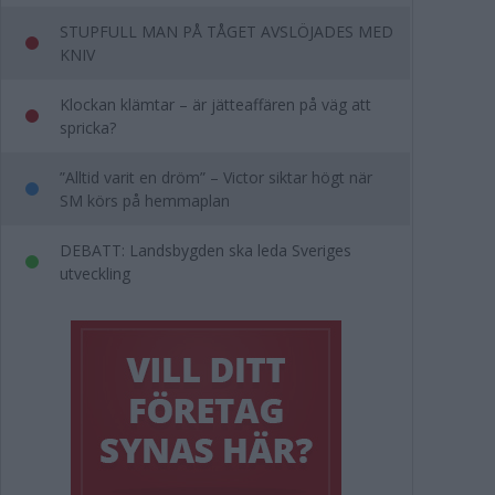
STUPFULL MAN PÅ TÅGET AVSLÖJADES MED
KNIV
Klockan klämtar – är jätteaffären på väg att
spricka?
”Alltid varit en dröm” – Victor siktar högt när
SM körs på hemmaplan
DEBATT: Landsbygden ska leda Sveriges
utveckling