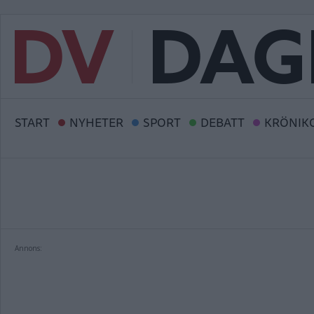
START
NYHETER
SPORT
DEBATT
KRÖNIK
Annons: