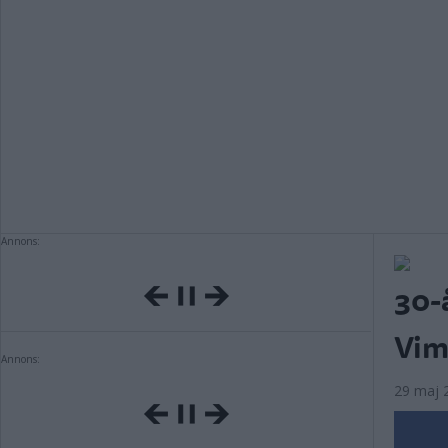
Annons:
30-
Vim
Annons:
29 maj 