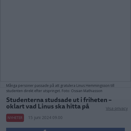
Många personer passade på att gratulera Linus Hemmingsson till
studenten direkt efter utspringet. Foto: Ossian Mathiasson
Studenterna studsade ut i friheten –
oklart vad Linus ska hitta på
Visa privacy
15 juni 2024 09.00
NYHETER