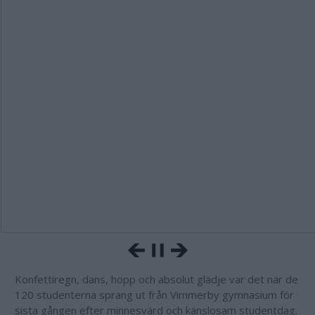
Konfettiregn, dans, hopp och absolut glädje var det när de
120 studenterna sprang ut från Vimmerby gymnasium för
sista gången efter minnesvärd och känslosam studentdag.