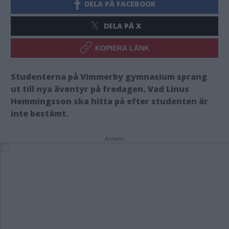
DELA PÅ FACEBOOK
DELA PÅ X
KOPIERA LÄNK
Studenterna på Vimmerby gymnasium sprang
ut till nya äventyr på fredagen. Vad Linus
Hemmingsson ska hitta på efter studenten är
inte bestämt.
Annons: