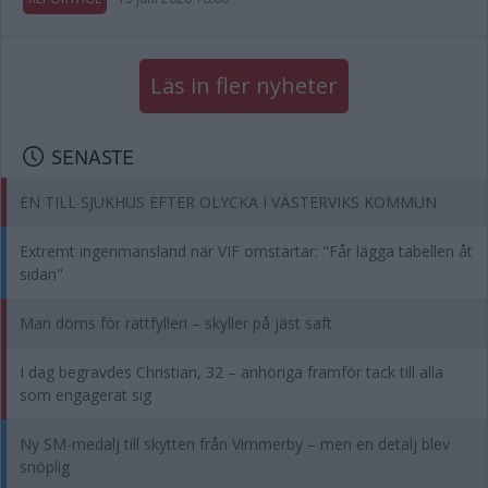
Läs in fler nyheter
SENASTE
EN TILL SJUKHUS EFTER OLYCKA I VÄSTERVIKS KOMMUN
Extremt ingenmansland när VIF omstartar: "Får lägga tabellen åt
sidan"
Man döms för rattfylleri – skyller på jäst saft
I dag begravdes Christian, 32 – anhöriga framför tack till alla
som engagerat sig
Ny SM-medalj till skytten från Vimmerby – men en detalj blev
snöplig