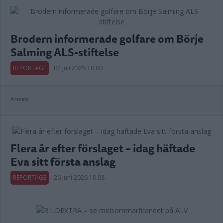
Brodern informerade golfare om Börje
Salming ALS-stiftelse
REPORTAGE
04 juli 2026 10.00
Annons:
Flera år efter förslaget – idag häftade
Eva sitt första anslag
REPORTAGE
26 juni 2026 10.08