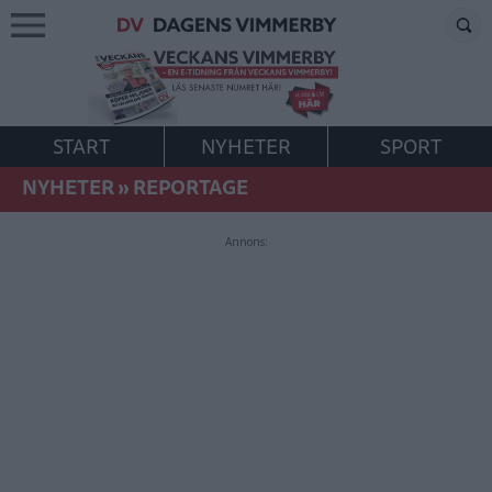
START
NYHETER
SPORT
NYHETER
»
REPORTAGE
Annons: