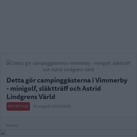
Detta gör campinggästerna i Vimmerby
- minigolf, släktträff och Astrid
Lindgrens Värld
REPORTAGE
03 augusti 2026 04.00
Annons: