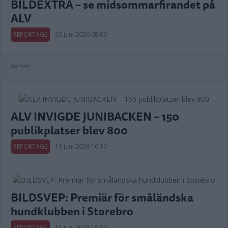
BILDEXTRA – se midsommarfirandet på
ALV
REPORTAGE
20 juni 2026 08.00
Annons:
ALV INVIGDE JUNIBACKEN – 150
publikplatser blev 800
REPORTAGE
19 juni 2026 16.10
BILDSVEP: Premiär för småländska
hundklubben i Storebro
REPORTAGE
15 juni 2026 18.00