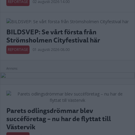
REPORTAGE
02 augusti 2026 14.00
BILDSVEP: Se vårt första från
Strömsholmen Cityfestival här
REPORTAGE
01 augusti 2026 08.00
Annons:
Parets odlingsdrömmar blev
succéföretag – nu har de flyttat till
Västervik