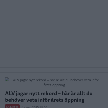
ALV jagar nytt rekord – här är allt du
behöver veta inför årets öppning
NYHETER
14 maj 2025 18.00