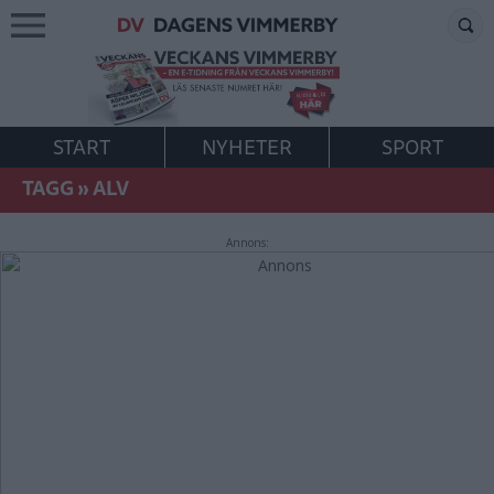
START
NYHETER
SPORT
TAGG
»
ALV
Annons: