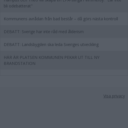
bli odebatterat"
Kommunens avrådan från bad består – då görs nästa kontroll
DEBATT: Sverige har inte råd med ålderism
DEBATT: Landsbygden ska leda Sveriges utveckling
HÄR ÄR PLATSEN KOMMUNEN PEKAR UT TILL NY
BRANDSTATION
Visa privacy