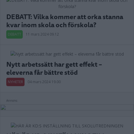
DEBATT: Vilka kommer att orka stanna
kvar inom skola och förskola?
DEBATT
11 mars 2024 09.12
Nytt arbetssätt har gett effekt –
eleverna får bättre stöd
NYHETER
04 mars 2024 19.00
Annons: