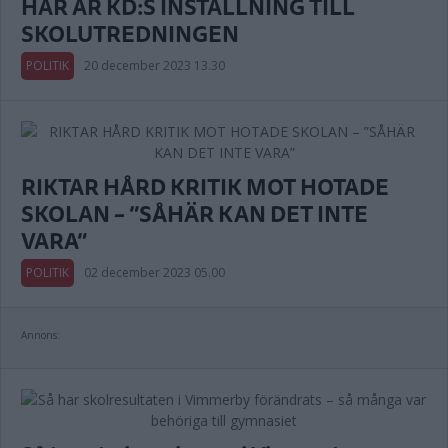
HÄR ÄR KD:S INSTÄLLNING TILL
SKOLUTREDNINGEN
POLITIK
20 december 2023 13.30
RIKTAR HÅRD KRITIK MOT HOTADE
SKOLAN – ”SÅHÄR KAN DET INTE
VARA”
POLITIK
02 december 2023 05.00
Annons: