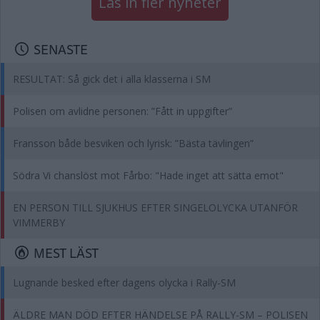
Läs in fler nyheter
SENASTE
RESULTAT: Så gick det i alla klasserna i SM
Polisen om avlidne personen: ”Fått in uppgifter”
Fransson både besviken och lyrisk: ”Bästa tävlingen”
Södra Vi chanslöst mot Fårbo: "Hade inget att sätta emot"
EN PERSON TILL SJUKHUS EFTER SINGELOLYCKA UTANFÖR
VIMMERBY
MEST LÄST
Lugnande besked efter dagens olycka i Rally-SM
ÄLDRE MAN DÖD EFTER HÄNDELSE PÅ RALLY-SM – POLISEN