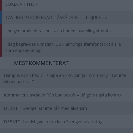
SÖKER VITTNEN
TÄVLINGEN FÖRSENAD – ÅSKÅDARE TILL SJUKHUS
I helgen brann deras hus – nu har en insamling startats
I dag begravdes Christian, 32 – anhöriga framför tack till alla
som engagerat sig
MEST KOMMENTERAT
Hampus och Theo vill skapa en EPA-slinga i Vimmerby: "Lär inte
bli odebatterat"
Kommunens avrådan från bad består – då görs nästa kontroll
DEBATT: Sverige har inte råd med ålderism
DEBATT: Landsbygden ska leda Sveriges utveckling