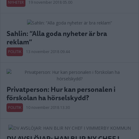
NYHETER
19 november 2018 05.00
Sahlin: ”Alla goda nyheter är bra
reklam”
POLITIK
13 november 2018 09.44
Privatperson: Hur kan personalen i
förskolan ha hörselskydd?
POLITIK
10 november 2018 13.30
DV AVSLÖJAR: HAN BLIR NY CHEF I