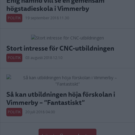
Enig nämnd vill se en gemensam
högstadieskola i Vimmerby
POLITIK
19 september 2018 11.30
Stort intresse för CNC-utbildningen
POLITIK
03 augusti 2018 12.10
Så kan utbildningen höja förskolan i
Vimmerby – ”Fantastiskt”
POLITIK
20 juli 2018 04.00