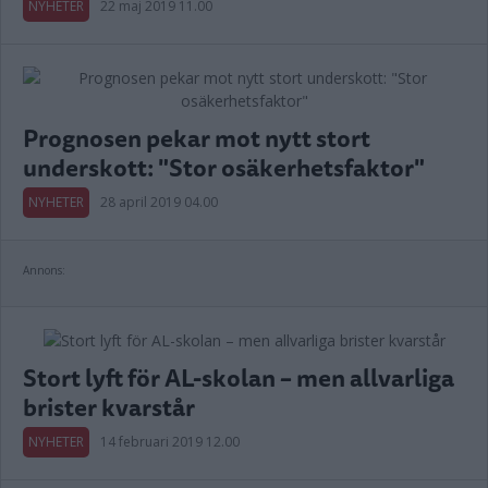
NYHETER
22 maj 2019 11.00
Prognosen pekar mot nytt stort
underskott: "Stor osäkerhetsfaktor"
NYHETER
28 april 2019 04.00
Annons:
Stort lyft för AL-skolan – men allvarliga
brister kvarstår
NYHETER
14 februari 2019 12.00