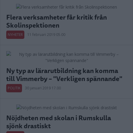
Flera verksamheter får kritik från
Skolinspektionen
NYHETER
11 februari 2019 05.00
Ny typ av lärarutbildning kan komma
till Vimmerby – "Verkligen spännande"
POLITIK
30 januari 2019 17.00
Nöjdheten med skolan i Rumskulla
sjönk drastiskt