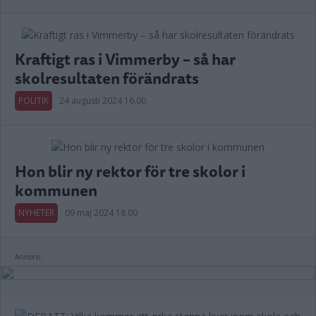
Kraftigt ras i Vimmerby – så har
skolresultaten förändrats
POLITIK
24 augusti 2024 16.00
Hon blir ny rektor för tre skolor i
kommunen
NYHETER
09 maj 2024 18.00
Annons: