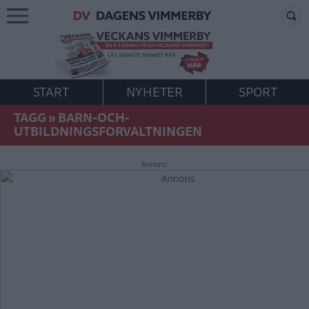
START
NYHETER
SPORT
TAGG
»
BARN-OCH-
UTBILDNINGSFORVALTNINGEN
Annons: