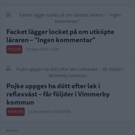
Facket lägger locket på om utköpte
läraren – "Ingen kommentar"
POLITIK
10 mars 2026 19.00
Pojke uppges ha dött efter lek i
reflexväst – får följder i Vimmerby
kommun
NYHETER
12 december 2024 09.00
Annons: