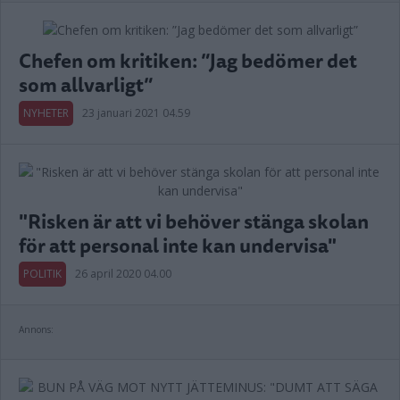
Chefen om kritiken: ”Jag bedömer det
som allvarligt”
NYHETER
23 januari 2021 04.59
"Risken är att vi behöver stänga skolan
för att personal inte kan undervisa"
POLITIK
26 april 2020 04.00
Annons: