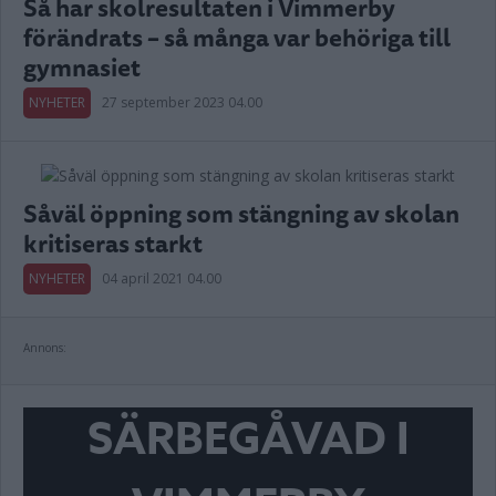
Så har skolresultaten i Vimmerby
förändrats – så många var behöriga till
gymnasiet
NYHETER
27 september 2023 04.00
Såväl öppning som stängning av skolan
kritiseras starkt
NYHETER
04 april 2021 04.00
Annons:
SÄRBEGÅVAD I