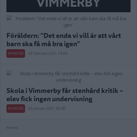
VIMMERBY
Föräldern: ”Det enda vi vill är att vårt
barn ska få må bra igen”
NYHETER
03 februari 2021 19.00
Skola i Vimmerby får stenhård kritik –
elev fick ingen undervisning
NYHETER
23 januari 2021 05.00
Annons: