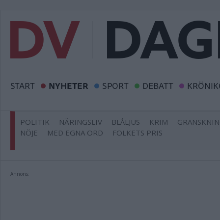
START
NYHETER
SPORT
DEBATT
KRÖNIK
POLITIK
NÄRINGSLIV
BLÅLJUS
KRIM
GRANSKNI
NÖJE
MED EGNA ORD
FOLKETS PRIS
Annons: