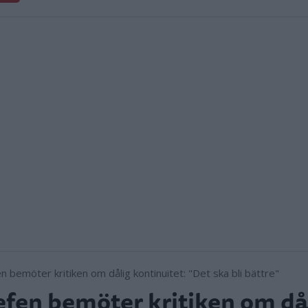
fen bemöter kritiken om då