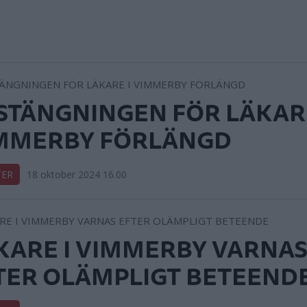
STÄNGNINGEN FÖR LÄKARE
MMERBY FÖRLÄNGD
TER
18 oktober 2024 16.00
KARE I VIMMERBY VARNA
TER OLÄMPLIGT BETEEND