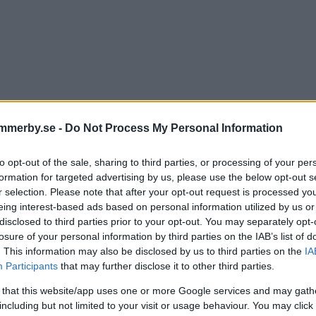
mmerby.se -
Do Not Process My Personal Information
to opt-out of the sale, sharing to third parties, or processing of your per
formation for targeted advertising by us, please use the below opt-out s
r selection. Please note that after your opt-out request is processed y
eing interest-based ads based on personal information utilized by us or
 BLIR DET MED LÄKAREN P
disclosed to third parties prior to your opt-out. You may separately opt-
losure of your personal information by third parties on the IAB’s list of
MMERBY HÄLSOCENTRAL
. This information may also be disclosed by us to third parties on the
IA
Participants
that may further disclose it to other third parties.
TER
25 november 2024 14.00
 that this website/app uses one or more Google services and may gath
including but not limited to your visit or usage behaviour. You may click 