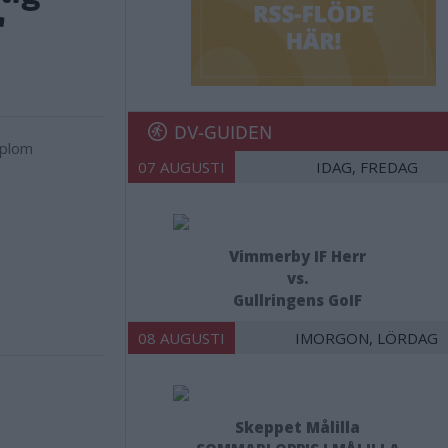
"
DV-GUIDEN
07 AUGUSTI
IDAG, FREDAG
Vimmerby IF Herr
vs.
Gullringens GoIF
08 AUGUSTI
IMORGON, LÖRDAG
Skeppet Målilla