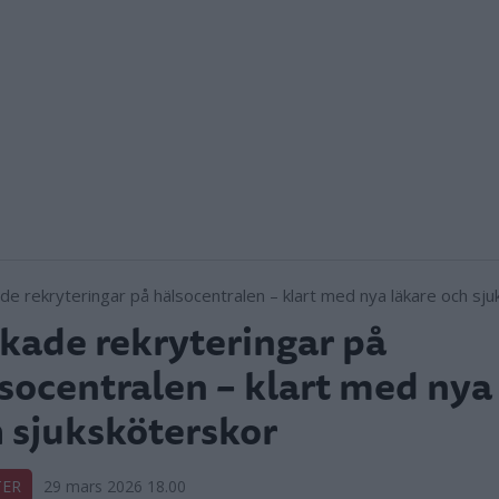
kade rekryteringar på
socentralen – klart med nya
 sjuksköterskor
TER
29 mars 2026 18.00