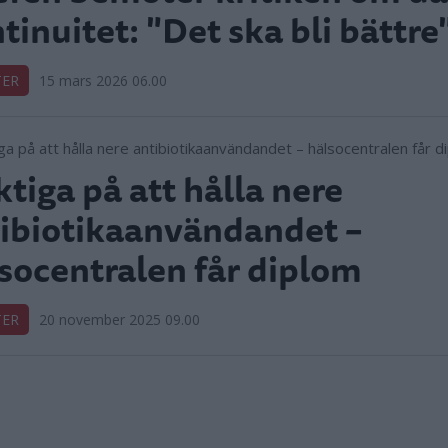
tinuitet: "Det ska bli bättre
TER
15 mars 2026 06.00
tiga på att hålla nere
ibiotikaanvändandet –
socentralen får diplom
TER
20 november 2025 09.00