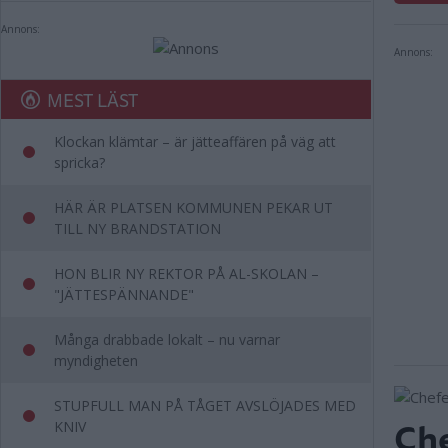
Annons:
Annons:
MEST LÄST
Klockan klämtar – är jätteaffären på väg att
spricka?
HÄR ÄR PLATSEN KOMMUNEN PEKAR UT
TILL NY BRANDSTATION
HON BLIR NY REKTOR PÅ AL-SKOLAN –
"JÄTTESPÄNNANDE"
Många drabbade lokalt – nu varnar
myndigheten
STUPFULL MAN PÅ TÅGET AVSLÖJADES MED
Che
KNIV