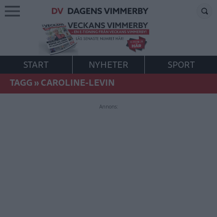
START
NYHETER
SPORT
TAGG
»
CAROLINE-LEVIN
Annons: