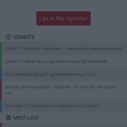
Läs in fler nyheter
SENASTE
DEBATT: Gärna fler miljardärer – men inte på andras bekostnad
DEBATT: Kalmar läns unga måste kunna flytta hemifrån
Höstsäsongen igång för golfveteranerna på Tobo
Hon blir ny kommunpolis i Västervik – ny chef ska rekryteras i
norr
Klar seger för Mörlunda i höstgenrep mot Storebro
MEST LÄST