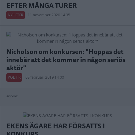
EFTER MÅNGA TURER
NYHETER
11 november 2020 14.35
Nicholson om konkursen: "Hoppas det
innebär att det kommer in någon seriös
aktör"
POLITIK
08 februari 2019 14.00
Annons:
EKENS ÄGARE HAR FÖRSATTS I
KONKURS