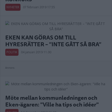
NYHETER
07 februari 2019 17.55
EKEN KAN GÖRAS OM TILL
HYRESRÄTTER – ”INTE GÅTT SÅ BRA”
POLITIK
04 januari 2019 11.00
Annons:
Möte mellan kommunledningen och
Eken-ägaren: "Ville ha tips och idéer"