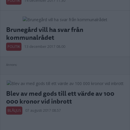
POLITIK
14 december 2017 11.30
Brunegård vill ha svar från
kommunalrådet
POLITIK
13 december 2017 08.00
Annons:
Blev av med gods till ett värde av 100
000 kronor vid inbrott
BLÅLJUS
07 augusti 2017 08.57