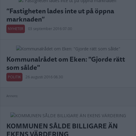
”Fastigheten lades inte ut på öppna
marknaden”
NYHETER
03 september 2016 07.00
Kommunalrådet om Eken: "Gjorde rätt
som sålde"
POLITIK
26 augusti 2016 08.30
Annons:
KOMMUNEN SÅLDE BILLIGARE ÄN
EKENS VÄRDERING