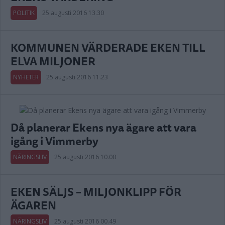
POLITIK
25 augusti 2016 13.30
KOMMUNEN VÄRDERADE EKEN TILL
ELVA MILJONER
NYHETER
25 augusti 2016 11.23
Då planerar Ekens nya ägare att vara
igång i Vimmerby
NÄRINGSLIV
25 augusti 2016 10.00
EKEN SÄLJS – MILJONKLIPP FÖR
ÄGAREN
NÄRINGSLIV
25 augusti 2016 00.49