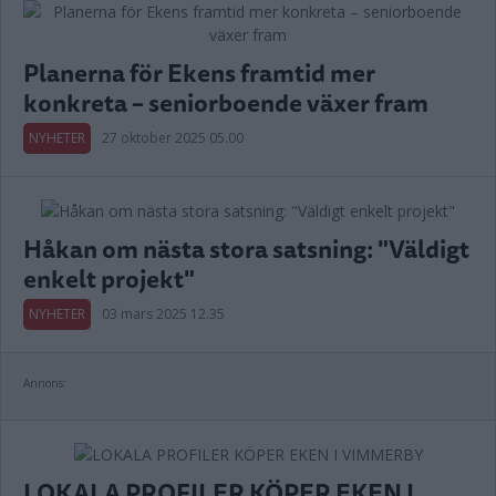
Planerna för Ekens framtid mer
konkreta – seniorboende växer fram
NYHETER
27 oktober 2025 05.00
Håkan om nästa stora satsning: "Väldigt
enkelt projekt"
NYHETER
03 mars 2025 12.35
Annons:
LOKALA PROFILER KÖPER EKEN I