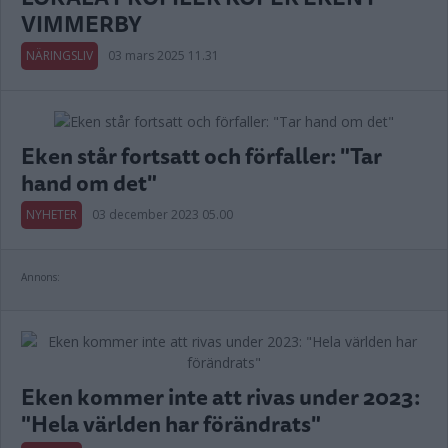
VIMMERBY
NÄRINGSLIV
03 mars 2025 11.31
Eken står fortsatt och förfaller: "Tar
hand om det"
NYHETER
03 december 2023 05.00
Annons:
Eken kommer inte att rivas under 2023:
"Hela världen har förändrats"