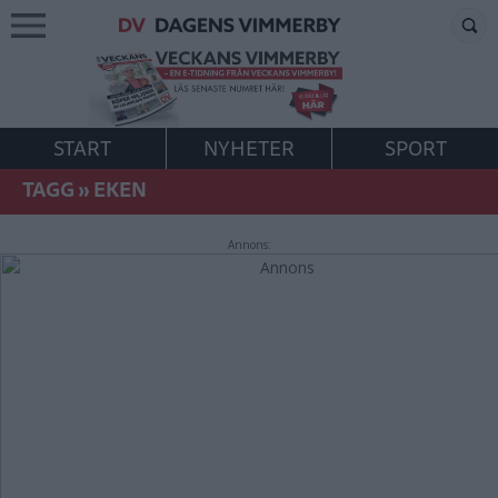
START
NYHETER
SPORT
TAGG
»
EKEN
Annons: