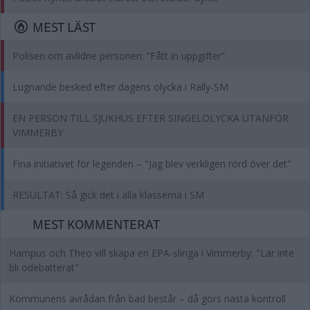
MEST LÄST
Polisen om avlidne personen: ”Fått in uppgifter”
Lugnande besked efter dagens olycka i Rally-SM
EN PERSON TILL SJUKHUS EFTER SINGELOLYCKA UTANFÖR
VIMMERBY
Fina initiativet för legenden – "Jag blev verkligen rörd över det"
RESULTAT: Så gick det i alla klasserna i SM
MEST KOMMENTERAT
Hampus och Theo vill skapa en EPA-slinga i Vimmerby: "Lär inte
bli odebatterat"
Kommunens avrådan från bad består – då görs nästa kontroll