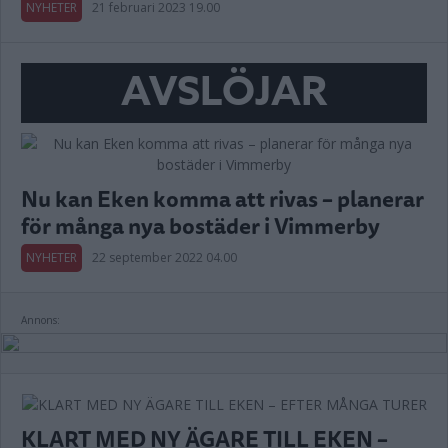
NYHETER
21 februari 2023 19.00
AVSLÖJAR
Nu kan Eken komma att rivas – planerar
för många nya bostäder i Vimmerby
NYHETER
22 september 2022 04.00
Annons:
KLART MED NY ÄGARE TILL EKEN –