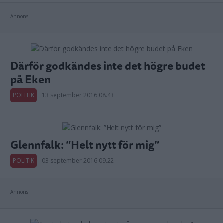
Annons:
Därför godkändes inte det högre budet
på Eken
POLITIK
13 september 2016 08.43
Glennfalk: ”Helt nytt för mig”
POLITIK
03 september 2016 09.22
Annons: