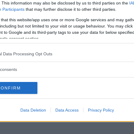
. This information may also be disclosed by us to third parties on the
IA
Participants
that may further disclose it to other third parties.
 that this website/app uses one or more Google services and may gath
including but not limited to your visit or usage behaviour. You may click 
 to Google and its third-party tags to use your data for below specifi
ogle consent section.
l Data Processing Opt Outs
consents
CONFIRM
Data Deletion
Data Access
Privacy Policy