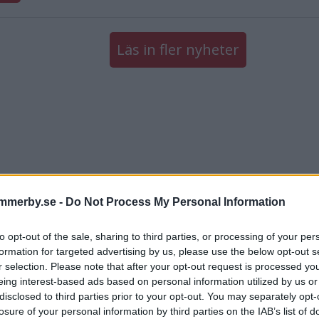
Läs in fler nyheter
mmerby.se -
Do Not Process My Personal Information
to opt-out of the sale, sharing to third parties, or processing of your per
formation for targeted advertising by us, please use the below opt-out s
r selection. Please note that after your opt-out request is processed y
eing interest-based ads based on personal information utilized by us or
disclosed to third parties prior to your opt-out. You may separately opt-
losure of your personal information by third parties on the IAB’s list of