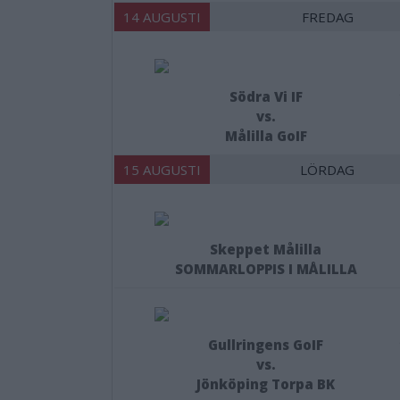
14 AUGUSTI
FREDAG
Södra Vi IF
vs.
Målilla GoIF
15 AUGUSTI
LÖRDAG
Skeppet Målilla
SOMMARLOPPIS I MÅLILLA
Gullringens GoIF
vs.
Jönköping Torpa BK