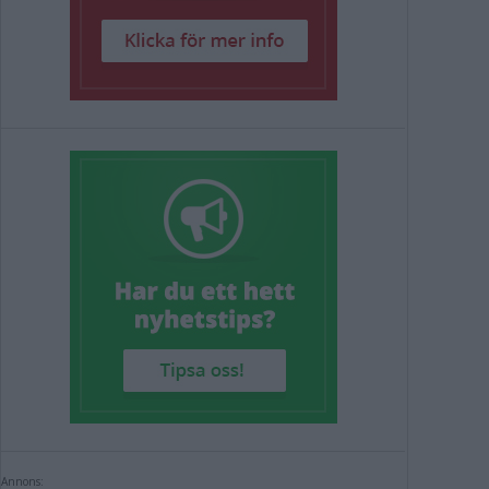
Annons: