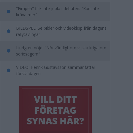
"Fimpen" fick inte jubla i debuten: "Kan inte
kräva mer"
BILDSPEL: Se bilder och videoklipp från dagens
rallytävlingar
Lindgren nöjd: "Nödvändigt om vi ska kriga om
seriesegern"
VIDEO: Henrik Gustavsson sammanfattar
första dagen