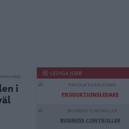
LEDIGA JOBB
en i
PRODUKTIONSLEDARE
väl
BUSINESS CONTROLLER