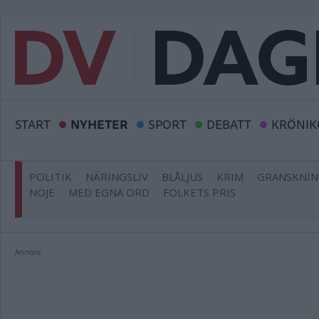
START
NYHETER
SPORT
DEBATT
KRÖNIK
POLITIK
NÄRINGSLIV
BLÅLJUS
KRIM
GRANSKNI
NÖJE
MED EGNA ORD
FOLKETS PRIS
Annons: