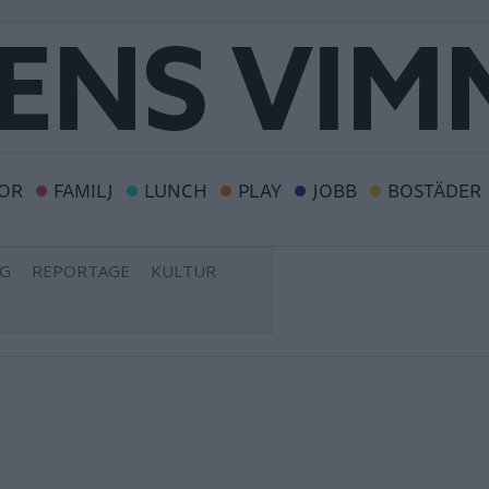
OR
FAMILJ
LUNCH
PLAY
JOBB
BOSTÄDER
NG
REPORTAGE
KULTUR