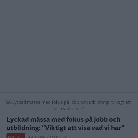
Lyckad mässa med fokus på jobb och
utbildning: "Viktigt att visa vad vi har"
NYHETER
19 januari 2023 05.00