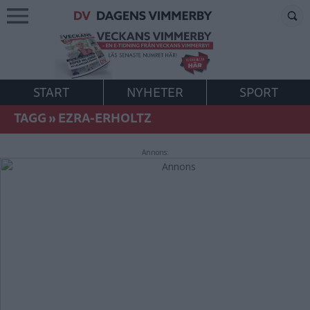
START
NYHETER
SPORT
TAGG
»
EZRA-ERHOLTZ
Annons: