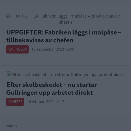
UPPGIFTER: Fabriken läggs i malpåse –
tillbakavisas av chefen
NÄRINGSLIV
12 september 2024 15.00
Efter skolbeskedet – nu startar
Gullringen upp arbetet direkt
NYHETER
16 februari 2024 11.17
Annons: