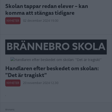
Skolan tappar redan elever – kan
komma att stängas tidigare
NYHETER
02 december 2024 19.00
BRÄNNEBRO SKOLA
Handlaren efter beskedet om skolan:
"Det är tragiskt"
NYHETER
20 november 2024 12.30
.
Annons: