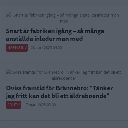
Snart är fabriken igång – så många
anställda inleder man med
NÄRINGSLIV
28 april 2025 04.00
Oviss framtid för Brännebro: "Tänker
jag fritt kan det bli ett äldreboende"
POLITIK
17 mars 2025 05.00