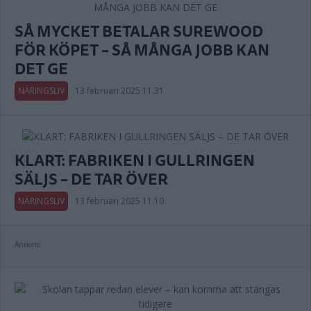
SÅ MYCKET BETALAR SUREWOOD
FÖR KÖPET – SÅ MÅNGA JOBB KAN
DET GE
NÄRINGSLIV
13 februari 2025 11.31
KLART: FABRIKEN I GULLRINGEN
SÄLJS – DE TAR ÖVER
NÄRINGSLIV
13 februari 2025 11.10
Annons: