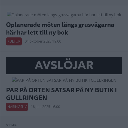
Oplanerade möten längs grusvägarna
här har lett till ny bok
KULTUR
04 oktober 2025 19.00
AVSLÖJAR
PAR PÅ ORTEN SATSAR PÅ NY BUTIK I
GULLRINGEN
NÄRINGSLIV
18 juni 2025 16.00
Annons: