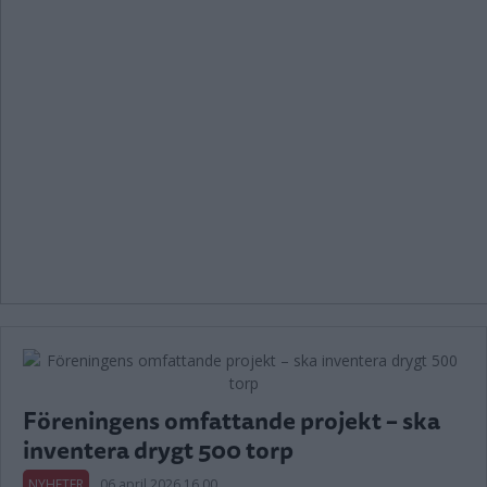
Föreningens omfattande projekt – ska
inventera drygt 500 torp
NYHETER
06 april 2026 16.00