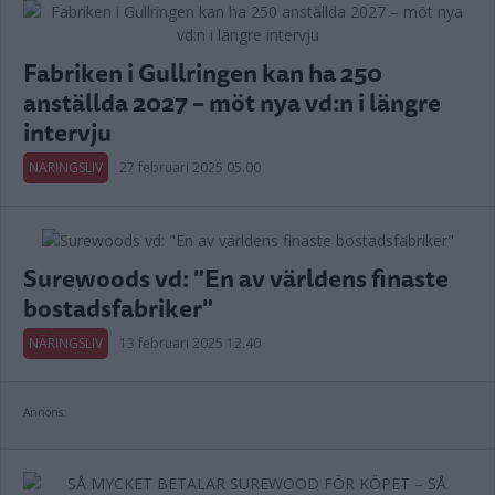
Fabriken i Gullringen kan ha 250
anställda 2027 – möt nya vd:n i längre
intervju
NÄRINGSLIV
27 februari 2025 05.00
Surewoods vd: "En av världens finaste
bostadsfabriker"
NÄRINGSLIV
13 februari 2025 12.40
Annons: