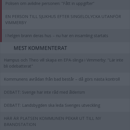
Polisen om avlidne personen: ”Fått in uppgifter”
EN PERSON TILL SJUKHUS EFTER SINGELOLYCKA UTANFÖR
VIMMERBY
I helgen brann deras hus – nu har en insamling startats
MEST KOMMENTERAT
Hampus och Theo vill skapa en EPA-slinga i Vimmerby: "Lär inte
bli odebatterat"
Kommunens avrådan från bad består – då görs nästa kontroll
DEBATT: Sverige har inte råd med ålderism
DEBATT: Landsbygden ska leda Sveriges utveckling
HÄR ÄR PLATSEN KOMMUNEN PEKAR UT TILL NY
BRANDSTATION