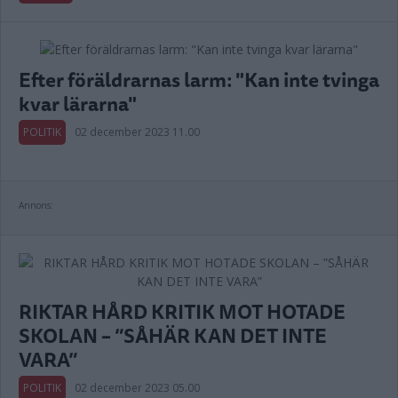
Efter föräldrarnas larm: "Kan inte tvinga
kvar lärarna"
POLITIK
02 december 2023 11.00
Annons:
RIKTAR HÅRD KRITIK MOT HOTADE
SKOLAN – ”SÅHÄR KAN DET INTE
VARA”
POLITIK
02 december 2023 05.00