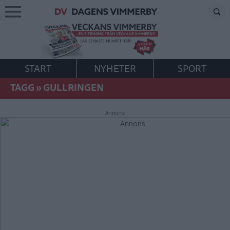
START
NYHETER
SPORT
TAGG
»
GULLRINGEN
Annons: