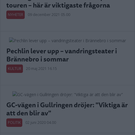
touren – här är viktigaste frågorna
NYHETER
09 december 2021 05.00
Pechlin lever upp – vandringsteater i
Brännebro i sommar
KULTUR
20 maj 2021 16.15
GC-vägen i Gullringen dröjer: "Viktiga är
att den blir av"
POLITIK
02 juni 2020 04.00