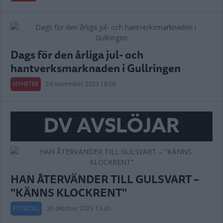
Dags för den årliga jul- och
hantverksmarknaden i Gullringen
NYHETER
24 november 2023 18.00
DV AVSLÖJAR
HAN ÅTERVÄNDER TILL GULSVART –
"KÄNNS KLOCKRENT"
FOTBOLL
26 oktober 2023 13.30