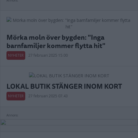
Annons:
Mörka moln över bygden: "Inga
barnfamiljer kommer flytta hit"
NYHETER
27 februari 2025 15.00
LOKAL BUTIK STÄNGER INOM KORT
NYHETER
27 februari 2025 07.43
Annons: