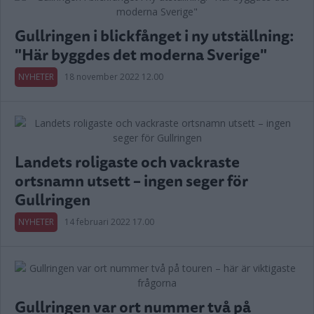
Gullringen i blickfånget i ny utställning:
"Här byggdes det moderna Sverige"
NYHETER
18 november 2022 12.00
Landets roligaste och vackraste
ortsnamn utsett – ingen seger för
Gullringen
NYHETER
14 februari 2022 17.00
Gullringen var ort nummer två på