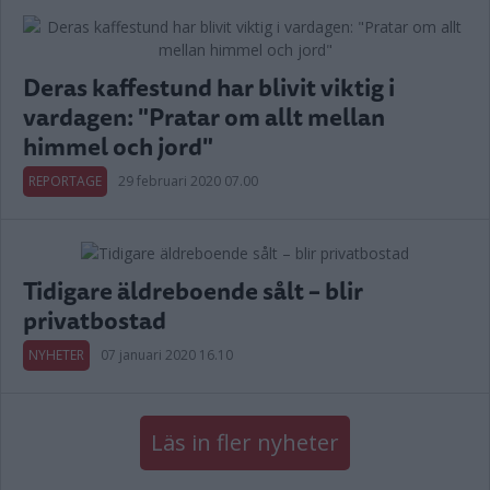
Deras kaffestund har blivit viktig i
vardagen: "Pratar om allt mellan
himmel och jord"
REPORTAGE
29 februari 2020 07.00
Tidigare äldreboende sålt – blir
privatbostad
NYHETER
07 januari 2020 16.10
Läs in fler nyheter