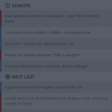
SENASTE
Hade anabola steroider i köksskåpet – man från Vimmerby
åtalas
Tuna vann extrem målfest i Målilla – dramatiken ökar
RESULTAT: Så gick det i alla klasserna i SM
Polisen om avlidne personen: ”Fått in uppgifter”
Fransson både besviken och lyrisk: ”Bästa tävlingen”
MEST LÄST
Lugnande besked efter dagens olycka i Rally-SM
ÄLDRE MAN DÖD EFTER HÄNDELSE PÅ RALLY-SM – POLISEN
SÖKER VITTNEN