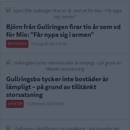
Björn från Gullringen firar tio år som vd
för Mio: "Får nypa sig i armen"
REPORTAGE
13 augusti 2023 04.00
Gullringsbo tycker inte bostäder är
lämpligt – på grund av tilltänkt
storsatsning
NYHETER
12 februari 2023 19.00