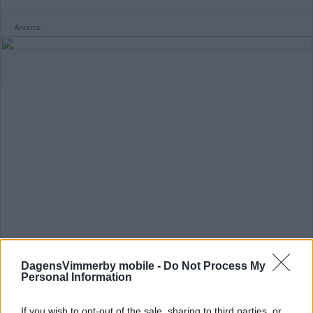
Annons:
DagensVimmerby mobile -
Do Not Process My
Personal Information
If you wish to opt-out of the sale, sharing to third parties, or