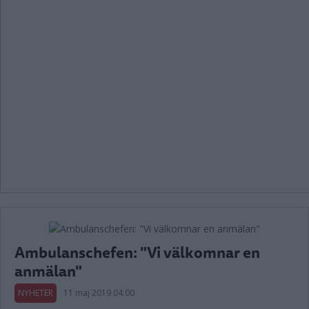
Ambulanschefen: "Vi välkomnar en
anmälan"
NYHETER
11 maj 2019 04.00