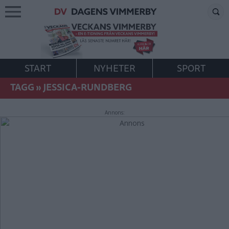
START
NYHETER
SPORT
TAGG
»
JESSICA-RUNDBERG
Annons: