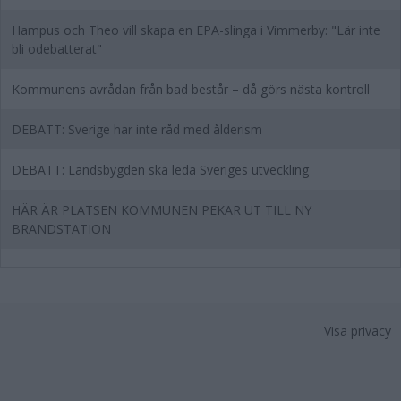
Hampus och Theo vill skapa en EPA-slinga i Vimmerby: "Lär inte
bli odebatterat"
Kommunens avrådan från bad består – då görs nästa kontroll
DEBATT: Sverige har inte råd med ålderism
DEBATT: Landsbygden ska leda Sveriges utveckling
HÄR ÄR PLATSEN KOMMUNEN PEKAR UT TILL NY
BRANDSTATION
Visa privacy