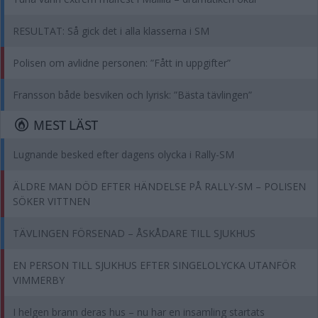
RESULTAT: Så gick det i alla klasserna i SM
Polisen om avlidne personen: ”Fått in uppgifter”
Fransson både besviken och lyrisk: ”Bästa tävlingen”
MEST LÄST
Lugnande besked efter dagens olycka i Rally-SM
ÄLDRE MAN DÖD EFTER HÄNDELSE PÅ RALLY-SM – POLISEN
SÖKER VITTNEN
TÄVLINGEN FÖRSENAD – ÅSKÅDARE TILL SJUKHUS
EN PERSON TILL SJUKHUS EFTER SINGELOLYCKA UTANFÖR
VIMMERBY
I helgen brann deras hus – nu har en insamling startats