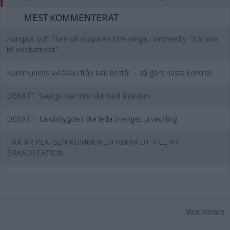
MEST KOMMENTERAT
Hampus och Theo vill skapa en EPA-slinga i Vimmerby: "Lär inte
bli odebatterat"
Kommunens avrådan från bad består – då görs nästa kontroll
DEBATT: Sverige har inte råd med ålderism
DEBATT: Landsbygden ska leda Sveriges utveckling
HÄR ÄR PLATSEN KOMMUNEN PEKAR UT TILL NY
BRANDSTATION
Visa privacy