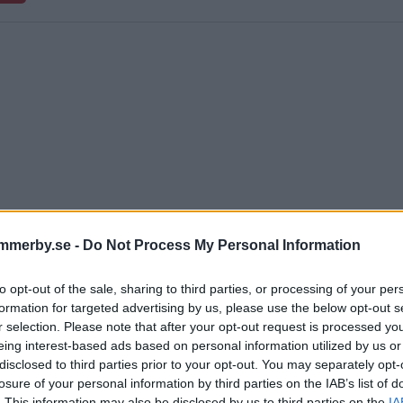
mmerby.se -
Do Not Process My Personal Information
to opt-out of the sale, sharing to third parties, or processing of your per
formation for targeted advertising by us, please use the below opt-out s
r selection. Please note that after your opt-out request is processed y
eing interest-based ads based on personal information utilized by us or
disclosed to third parties prior to your opt-out. You may separately opt-
är inbjudna till landshövdi
losure of your personal information by third parties on the IAB’s list of
. This information may also be disclosed by us to third parties on the
IA