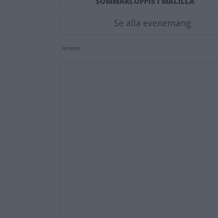
SOMMARLOPPIS I MÅLILLA
Se alla evenemang
Annons: