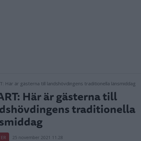
RT: Här är gästerna till
dshövdingens traditionella
nsmiddag
TER
25 november 2021 11.28