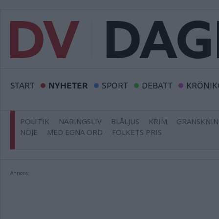
START
NYHETER
SPORT
DEBATT
KRÖNIK
POLITIK
NÄRINGSLIV
BLÅLJUS
KRIM
GRANSKNI
NÖJE
MED EGNA ORD
FOLKETS PRIS
Annons: