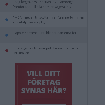
I dag begravdes Christian, 32 – anhöriga
framför tack till alla som engagerat sig
Ny SM-medalj till skytten från Vimmerby – men
en detalj blev snöplig
Släppte herrarna – nu blir det damerna för
honom
Företagarna utmanar politikerna – vill se dem
vid ishallen