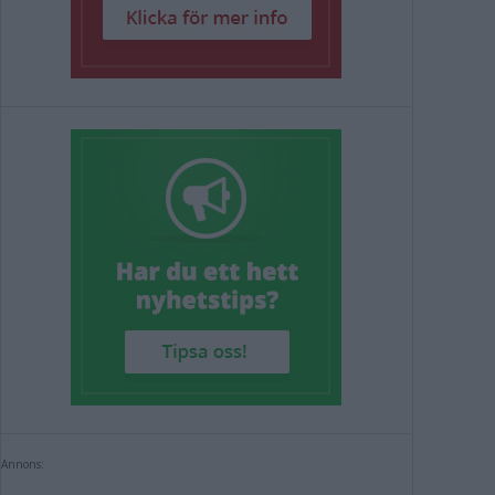
Annons: