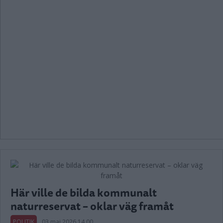
Här ville de bilda kommunalt
naturreservat – oklar väg framåt
POLITIK
03 maj 2026 14.00