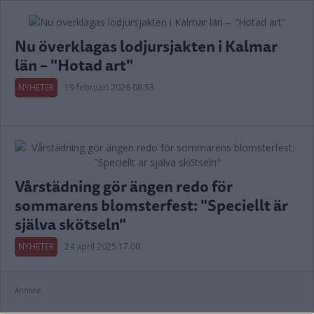
Nu överklagas lodjursjakten i Kalmar
län – "Hotad art"
NYHETER
19 februari 2026 08.53
Vårstädning gör ängen redo för
sommarens blomsterfest: "Speciellt är
själva skötseln"
NYHETER
24 april 2025 17.00
Annons: