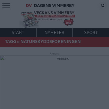
START
NYHETER
SPORT
TAGG
»
NATURSKYDDSFORENINGEN
Annons: