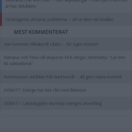
är han åskådare
Företagarna utmanar politikerna – vill se dem vid ishallen
MEST KOMMENTERAT
Han kommer tillbaka till Låxbo – för egen konsert
Hampus och Theo vill skapa en EPA-slinga i Vimmerby: "Lär inte
bli odebatterat"
Kommunens avrådan från bad består – då görs nästa kontroll
DEBATT: Sverige har inte råd med ålderism
DEBATT: Landsbygden ska leda Sveriges utveckling