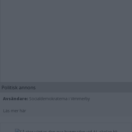
Politisk annons
Avsändare:
Socialdemokraterna i Vimmerby
Läs mer här