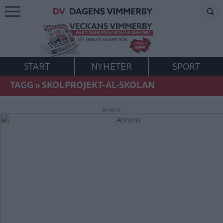
START
NYHETER
SPORT
TAGG
»
SKOLPROJEKT-AL-SKOLAN
Annons: