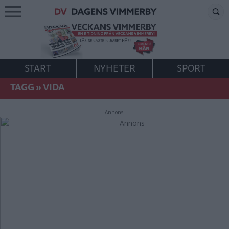
START
NYHETER
SPORT
TAGG
»
VIDA
Annons: