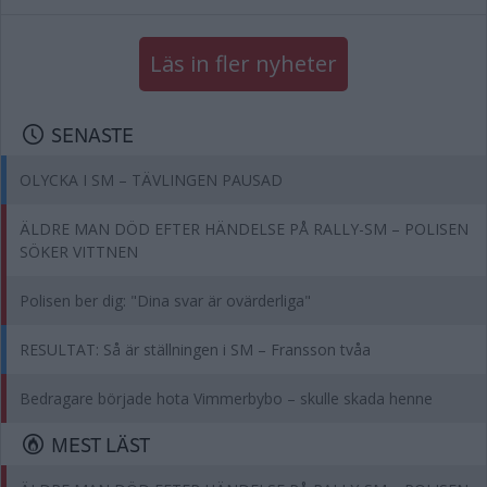
Läs in fler nyheter
SENASTE
OLYCKA I SM – TÄVLINGEN PAUSAD
ÄLDRE MAN DÖD EFTER HÄNDELSE PÅ RALLY-SM – POLISEN
SÖKER VITTNEN
Polisen ber dig: "Dina svar är ovärderliga"
RESULTAT: Så är ställningen i SM – Fransson tvåa
Bedragare började hota Vimmerbybo – skulle skada henne
MEST LÄST