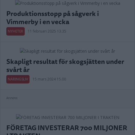
Produktionsstopp på sågverk i
Vimmerby i en vecka
NYHETER
11 februari 2025 13.35
Skapligt resultat för skogsjätten under
svårt år
NÄRINGSLIV
15 mars 2024 15.00
Annons:
FÖRETAG INVESTERAR 700 MILJONER