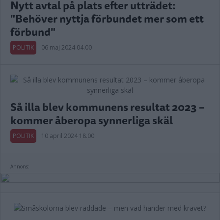
Nytt avtal på plats efter utträdet:
"Behöver nyttja förbundet mer som ett
förbund"
POLITIK
06 maj 2024 04.00
Så illa blev kommunens resultat 2023 –
kommer åberopa synnerliga skäl
POLITIK
10 april 2024 18.00
Annons: