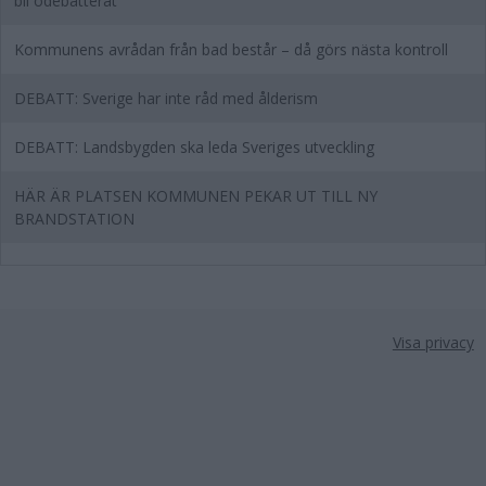
bli odebatterat"
Kommunens avrådan från bad består – då görs nästa kontroll
DEBATT: Sverige har inte råd med ålderism
DEBATT: Landsbygden ska leda Sveriges utveckling
HÄR ÄR PLATSEN KOMMUNEN PEKAR UT TILL NY
BRANDSTATION
Visa privacy