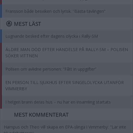
Fransson både besviken och lyrisk: ”Bästa tävlingen”
MEST LÄST
Lugnande besked efter dagens olycka i Rally-SM
ÄLDRE MAN DÖD EFTER HÄNDELSE PÅ RALLY-SM – POLISEN
SÖKER VITTNEN
Polisen om avlidne personen: ”Fått in uppgifter”
EN PERSON TILL SJUKHUS EFTER SINGELOLYCKA UTANFÖR
VIMMERBY
I helgen brann deras hus – nu har en insamling startats
MEST KOMMENTERAT
Hampus och Theo vill skapa en EPA-slinga i Vimmerby: "Lär inte