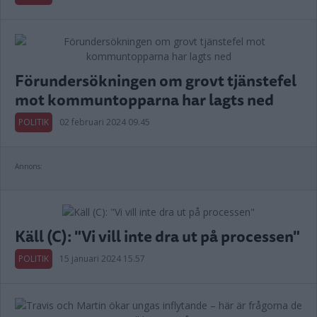
Förundersökningen om grovt tjänstefel
mot kommuntopparna har lagts ned
POLITIK
02 februari 2024 09.45
Annons:
Käll (C): "Vi vill inte dra ut på processen"
POLITIK
15 januari 2024 15.57