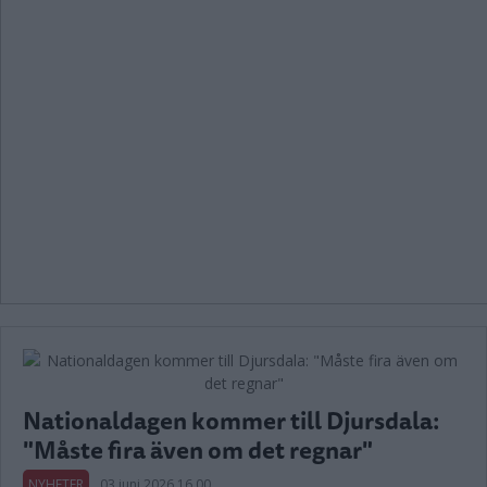
Nationaldagen kommer till Djursdala:
"Måste fira även om det regnar"
NYHETER
03 juni 2026 16.00