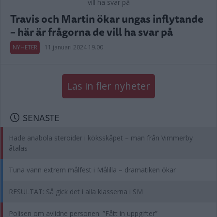
Travis och Martin ökar ungas inflytande
– här är frågorna de vill ha svar på
NYHETER
11 januari 2024 19.00
Läs in fler nyheter
SENASTE
Hade anabola steroider i köksskåpet – man från Vimmerby
åtalas
Tuna vann extrem målfest i Målilla – dramatiken ökar
RESULTAT: Så gick det i alla klasserna i SM
Polisen om avlidne personen: ”Fått in uppgifter”