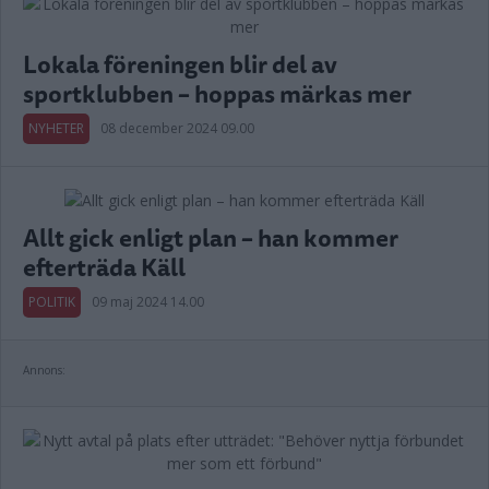
Lokala föreningen blir del av
sportklubben – hoppas märkas mer
NYHETER
08 december 2024 09.00
Allt gick enligt plan – han kommer
efterträda Käll
POLITIK
09 maj 2024 14.00
Annons: