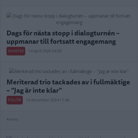
Dags för nästa stopp i dialogturnén –
uppmanar till fortsatt engagemang
NYHETER
14 april 2026 04.00
Meriterad trio tackades av i fullmäktige
– "Jag är inte klar"
POLITIK
16 december 2024 17.46
Annons: