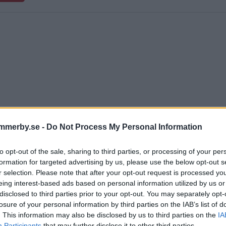
mmerby.se -
Do Not Process My Personal Information
to opt-out of the sale, sharing to third parties, or processing of your per
formation for targeted advertising by us, please use the below opt-out s
r selection. Please note that after your opt-out request is processed y
eing interest-based ads based on personal information utilized by us or
disclosed to third parties prior to your opt-out. You may separately opt-
losure of your personal information by third parties on the IAB’s list of
merbyprofilen tar plats i ny
. This information may also be disclosed by us to third parties on the
IA
Participants
that may further disclose it to other third parties.