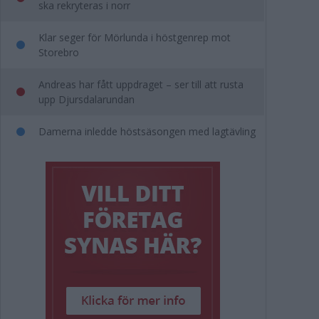
ska rekryteras i norr
Klar seger för Mörlunda i höstgenrep mot
Storebro
Andreas har fått uppdraget – ser till att rusta
upp Djursdalarundan
Damerna inledde höstsäsongen med lagtävling