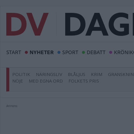
START
NYHETER
SPORT
DEBATT
KRÖNIK
POLITIK
NÄRINGSLIV
BLÅLJUS
KRIM
GRANSKNI
NÖJE
MED EGNA ORD
FOLKETS PRIS
Annons: