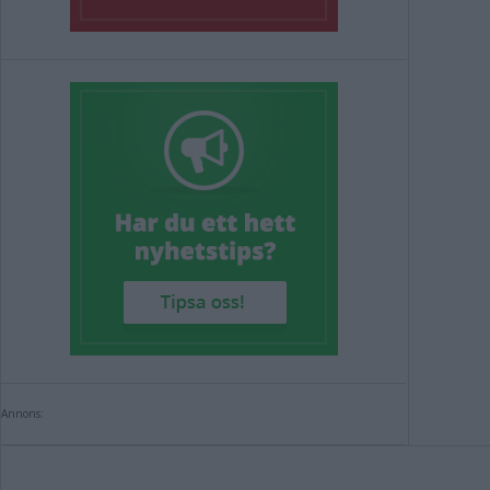
Annons: