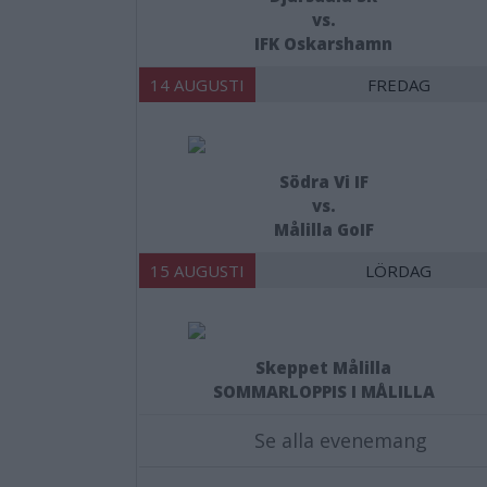
vs.
IFK Oskarshamn
14 AUGUSTI
FREDAG
Södra Vi IF
vs.
Målilla GoIF
15 AUGUSTI
LÖRDAG
Skeppet Målilla
SOMMARLOPPIS I MÅLILLA
Se alla evenemang