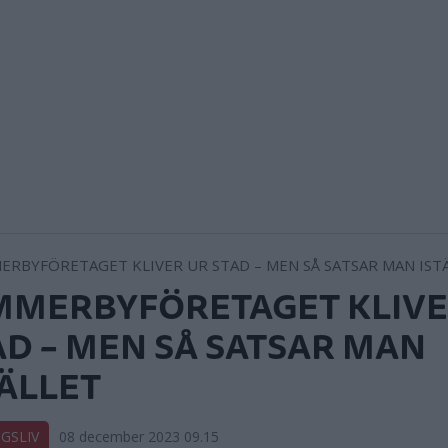
MMERBYFÖRETAGET KLIVE
AD – MEN SÅ SATSAR MAN
TÄLLET
GSLIV
08 december 2023 09.15